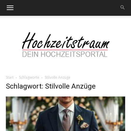
Start
Schlagworte
Stilvolle Anzüge
Hochzeitstraum
Schlagwort: Stilvolle Anzüge
–