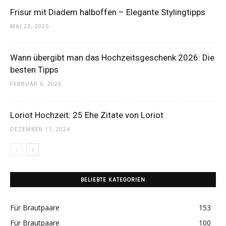
Thema
Frisur mit Diadem halboffen – Elegante Stylingtipps
MAI 23, 2025
Hochzeit
Wann übergibt man das Hochzeitsgeschenk 2026: Die
besten Tipps
FEBRUAR 6, 2026
Loriot Hochzeit: 25 Ehe Zitate von Loriot
DEZEMBER 11, 2024
BELIEBTE KATEGORIEN
Für Brautpaare
153
Für Brautpaare
100