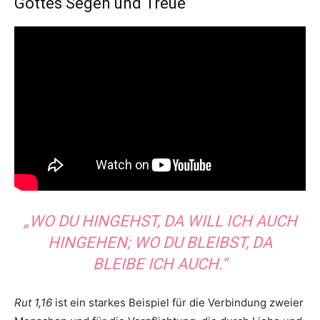
Gottes Segen und Treue
„WO DU HINGEHST, DA WILL ICH AUCH
HINGEHEN; WO DU BLEIBST, DA
BLEIBE ICH AUCH.“
Rut 1,16
ist ein starkes Beispiel für die Verbindung zweier