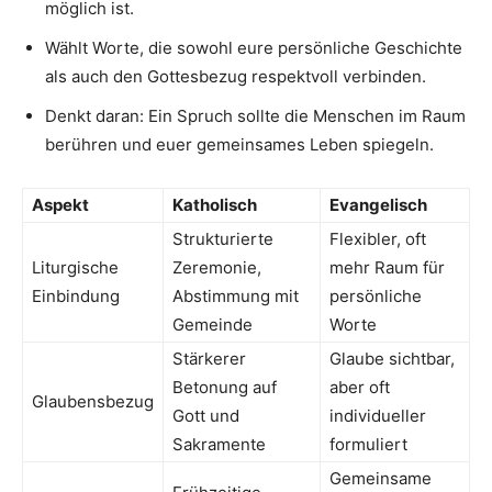
möglich ist.
Wählt Worte, die sowohl eure persönliche Geschichte
als auch den Gottesbezug respektvoll verbinden.
Denkt daran: Ein Spruch sollte die Menschen im Raum
berühren und euer gemeinsames Leben spiegeln.
Aspekt
Katholisch
Evangelisch
Strukturierte
Flexibler, oft
Liturgische
Zeremonie,
mehr Raum für
Einbindung
Abstimmung mit
persönliche
Gemeinde
Worte
Stärkerer
Glaube sichtbar,
Betonung auf
aber oft
Glaubensbezug
Gott und
individueller
Sakramente
formuliert
Gemeinsame