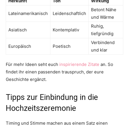
Herkunft
Ton
Wirkung
Betont Nähe
Lateinamerikanisch
Leidenschaftlich
und Wärme
Ruhig,
Asiatisch
Kontemplativ
tiefgründig
Verbindend
Europäisch
Poetisch
und klar
Für mehr Ideen seht euch
inspirierende Zitate
an. So
findet ihr einen passenden trauspruch, der eure
Geschichte ergänzt.
Tipps zur Einbindung in die
Hochzeitszeremonie
Timing und Stimme machen aus einem Satz einen