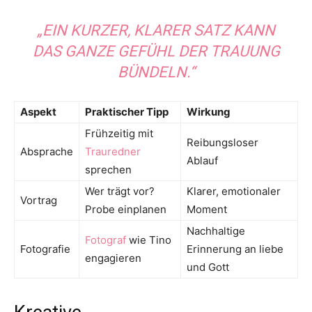
„EIN KURZER, KLARER SATZ KANN
DAS GANZE GEFÜHL DER TRAUUNG
BÜNDELN.“
Aspekt
Praktischer Tipp
Wirkung
Frühzeitig mit
Reibungsloser
Absprache
Trauredner
Ablauf
sprechen
Wer trägt vor?
Klarer, emotionaler
Vortrag
Probe einplanen
Moment
Nachhaltige
Fotograf
wie Tino
Fotografie
Erinnerung an liebe
engagieren
und Gott