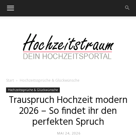
Start
Hochzeitssprüche & Glückwünsche
Hochzeitstraum
Hochzeitssprüche & Glückwünsche
Trauspruch Hochzeit modern
2026 – So findet ihr den
–
perfekten Spruch
MAI 24, 2026