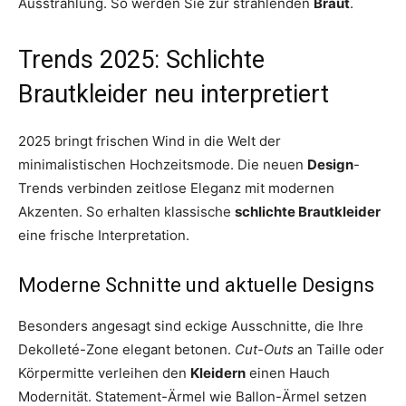
Ausstrahlung. So werden Sie zur strahlenden
Braut
.
Trends 2025: Schlichte
Brautkleider neu interpretiert
2025 bringt frischen Wind in die Welt der
minimalistischen Hochzeitsmode. Die neuen
Design
-
Trends verbinden zeitlose Eleganz mit modernen
Akzenten. So erhalten klassische
schlichte Brautkleider
eine frische Interpretation.
Moderne Schnitte und aktuelle Designs
Besonders angesagt sind eckige Ausschnitte, die Ihre
Dekolleté-Zone elegant betonen.
Cut-Outs
an Taille oder
Körpermitte verleihen den
Kleidern
einen Hauch
Modernität. Statement-Ärmel wie Ballon-Ärmel setzen