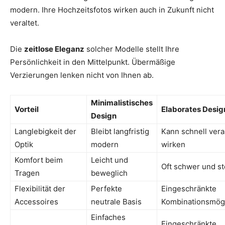
modern. Ihre Hochzeitsfotos wirken auch in Zukunft nicht
veraltet.
Die
zeitlose Eleganz
solcher Modelle stellt Ihre
Persönlichkeit in den Mittelpunkt. Übermäßige
Verzierungen lenken nicht von Ihnen ab.
Minimalistisches
Vorteil
Elaborates Desig
Design
Langlebigkeit der
Bleibt langfristig
Kann schnell vera
Optik
modern
wirken
Komfort beim
Leicht und
Oft schwer und st
Tragen
beweglich
Flexibilität der
Perfekte
Eingeschränkte
Accessoires
neutrale Basis
Kombinationsmögl
Einfaches
Eingeschränkte