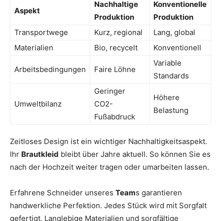
Nachhaltige
Konventionelle
Aspekt
Produktion
Produktion
Transportwege
Kurz, regional
Lang, global
Materialien
Bio, recycelt
Konventionell
Variable
Arbeitsbedingungen
Faire Löhne
Standards
Geringer
Höhere
Umweltbilanz
CO2-
Belastung
Fußabdruck
Zeitloses Design ist ein wichtiger Nachhaltigkeitsaspekt.
Ihr
Brautkleid
bleibt über Jahre aktuell. So können Sie es
nach der Hochzeit weiter tragen oder umarbeiten lassen.
Erfahrene Schneider unseres
Team
s garantieren
handwerkliche Perfektion. Jedes Stück wird mit Sorgfalt
gefertigt. Langlebige Materialien und sorgfältige