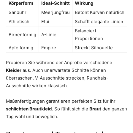
Körperform
Ideal-Schnitt
Wirkung
Sanduhr
Meerjungfrau
Betont Kurven natürlich
Athletisch
Etui
Schafft elegante Linien
Balanciert
Birnenförmig
A-Linie
Proportionen
Apfelförmig
Empire
Streckt Silhouette
Probieren Sie während der Anprobe verschiedene
Kleider
aus. Auch unerwartete Schnitte können
überraschen. V-Ausschnitte strecken, Rundhals-
Ausschnitte wirken klassisch.
Maßanfertigungen garantieren perfekten Sitz für Ihr
schlichten Brautkleid
. So fühlt sich die
Braut
den ganzen
Tag wohl und beweglich.