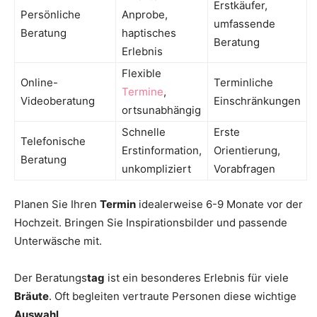
Erstkäufer,
Persönliche
Anprobe,
umfassende
Beratung
haptisches
Beratung
Erlebnis
Flexible
Online-
Terminliche
Termine
,
Videoberatung
Einschränkungen
ortsunabhängig
Schnelle
Erste
Telefonische
Erstinformation,
Orientierung,
Beratung
unkompliziert
Vorabfragen
Planen Sie Ihren
Termin
idealerweise 6-9 Monate vor der
Hochzeit. Bringen Sie Inspirationsbilder und passende
Unterwäsche mit.
Der Beratungs
tag
ist ein besonderes Erlebnis für viele
Bräute
. Oft begleiten vertraute Personen diese wichtige
Auswahl
.