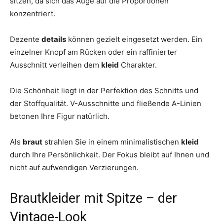
sitzen, da sich das Auge auf die Proportionen
konzentriert.
Dezente
details
können gezielt eingesetzt werden. Ein
einzelner Knopf am Rücken oder ein raffinierter
Ausschnitt verleihen dem
kleid
Charakter.
Die Schönheit liegt in der Perfektion des Schnitts und
der Stoffqualität. V-Ausschnitte und fließende A-Linien
betonen Ihre Figur natürlich.
Als
braut
strahlen Sie in einem minimalistischen
kleid
durch Ihre Persönlichkeit. Der Fokus bleibt auf Ihnen und
nicht auf aufwendigen Verzierungen.
Brautkleider mit Spitze – der
Vintage-Look