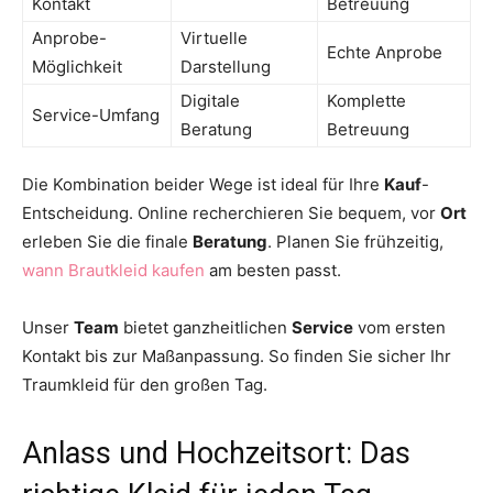
Kontakt
Betreuung
Anprobe-
Virtuelle
Echte Anprobe
Möglichkeit
Darstellung
Digitale
Komplette
Service-Umfang
Beratung
Betreuung
Die Kombination beider Wege ist ideal für Ihre
Kauf
-
Entscheidung. Online recherchieren Sie bequem, vor
Ort
erleben Sie die finale
Beratung
. Planen Sie frühzeitig,
wann Brautkleid kaufen
am besten passt.
Unser
Team
bietet ganzheitlichen
Service
vom ersten
Kontakt bis zur Maßanpassung. So finden Sie sicher Ihr
Traumkleid für den großen Tag.
Anlass und Hochzeitsort: Das