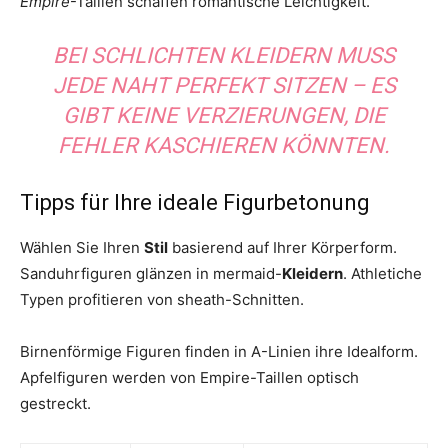
Empire
-Taillen schaffen romantische Leichtigkeit.
BEI SCHLICHTEN KLEIDERN MUSS
JEDE NAHT PERFEKT SITZEN – ES
GIBT KEINE VERZIERUNGEN, DIE
FEHLER KASCHIEREN KÖNNTEN.
Tipps für Ihre ideale Figurbetonung
Wählen Sie Ihren
Stil
basierend auf Ihrer Körperform.
Sanduhrfiguren glänzen in mermaid-
Kleidern
. Athletiche
Typen profitieren von sheath-Schnitten.
Birnenförmige Figuren finden in A-Linien ihre Idealform.
Apfelfiguren werden von Empire-Taillen optisch
gestreckt.