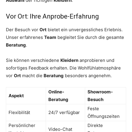
Auswahl
der richtigen
Kleidern
.
Vor Ort: Ihre Anprobe-Erfahrung
Der Besuch vor
Ort
bietet ein unvergessliches Erlebnis.
Unser erfahrenes
Team
begleitet Sie durch die gesamte
Beratung
.
Sie können verschiedene
Kleidern
anprobieren und
sofortiges Feedback erhalten. Die Wohlfühlatmosphäre
vor
Ort
macht die
Beratung
besonders angenehm.
Online-
Showroom-
Aspekt
Beratung
Besuch
Feste
Flexibilität
24/7 verfügbar
Öffnungszeiten
Persönlicher
Direkte
Video-Chat