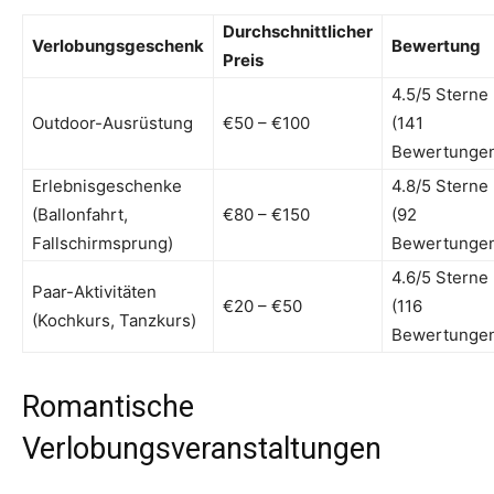
Durchschnittlicher
Verlobungsgeschenk
Bewertung
Preis
4.5/5 Sterne
Outdoor-Ausrüstung
€50 – €100
(141
Bewertunge
Erlebnisgeschenke
4.8/5 Sterne
(Ballonfahrt,
€80 – €150
(92
Fallschirmsprung)
Bewertunge
4.6/5 Sterne
Paar-Aktivitäten
€20 – €50
(116
(Kochkurs, Tanzkurs)
Bewertunge
Romantische
Verlobungsveranstaltungen