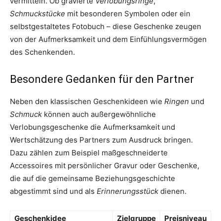
vermitteln. Ob gravierte
Verlobungsringe
,
Schmuckstücke
mit besonderen Symbolen oder ein
selbstgestaltetes Fotobuch – diese Geschenke zeugen
von der Aufmerksamkeit und dem Einfühlungsvermögen
des Schenkenden.
Besondere Gedanken für den Partner
Neben den klassischen Geschenkideen wie
Ringen
und
Schmuck
können auch außergewöhnliche
Verlobungsgeschenke die Aufmerksamkeit und
Wertschätzung des Partners zum Ausdruck bringen.
Dazu zählen zum Beispiel maßgeschneiderte
Accessoires mit persönlicher Gravur oder Geschenke,
die auf die gemeinsame Beziehungsgeschichte
abgestimmt sind und als
Erinnerungsstück
dienen.
Geschenkidee
Zielgruppe
Preisniveau