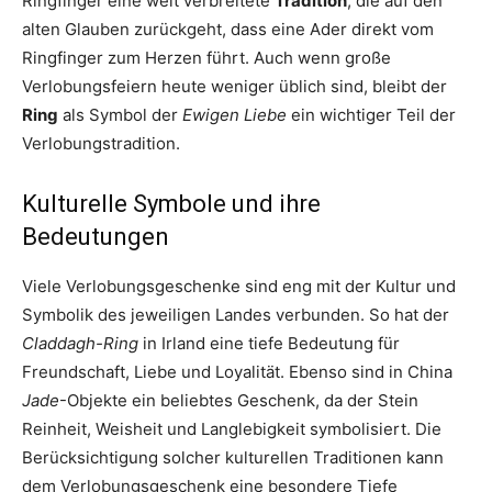
Ringfinger eine weit verbreitete
Tradition
, die auf den
alten Glauben zurückgeht, dass eine Ader direkt vom
Ringfinger zum Herzen führt. Auch wenn große
Verlobungsfeiern heute weniger üblich sind, bleibt der
Ring
als Symbol der
Ewigen Liebe
ein wichtiger Teil der
Verlobungstradition.
Kulturelle Symbole und ihre
Bedeutungen
Viele Verlobungsgeschenke sind eng mit der Kultur und
Symbolik des jeweiligen Landes verbunden. So hat der
Claddagh-Ring
in Irland eine tiefe Bedeutung für
Freundschaft, Liebe und Loyalität. Ebenso sind in China
Jade
-Objekte ein beliebtes Geschenk, da der Stein
Reinheit, Weisheit und Langlebigkeit symbolisiert. Die
Berücksichtigung solcher kulturellen Traditionen kann
dem Verlobungsgeschenk eine besondere Tiefe