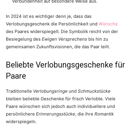
Verbundenheit auf besondere Weise aus.
In 2024 ist es wichtiger denn je, dass das
Verlobungsgeschenk die Persönlichkeit und
Wünsche
des Paares widerspiegelt. Die Symbolik reicht von der
Besiegelung des
Ewigen Versprechens
bis hin zu
gemeinsamen Zukunftsvisionen, die das Paar teilt.
Beliebte Verlobungsgeschenke für
Paare
Traditionelle
Verlobungsringe
und
Schmuckstücke
bleiben beliebte Geschenke für frisch Verlobte. Viele
Paare wünschen sich jedoch auch individuellere und
persönlichere
Erinnerungsstücke
, die ihre
Romantik
widerspiegeln.