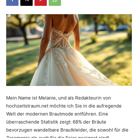
Dein
Portal
rund
um
Mein Name ist Melanie, und als Redakteurin von
hochzeitstraum.net möchte ich Sie in die aufregende
Welt der modernen Brautmode entführen. Eine
das
überraschende Statistik zeigt: 68% der Bräute
bevorzugen wandelbare Brautkleider, die sowohl für die
Zeremonie als auch für die Feier geeignet sind!