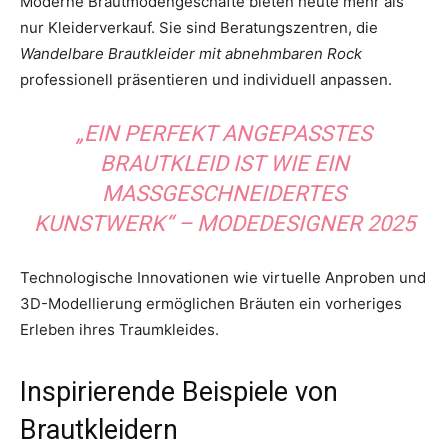
Moderne Brautmodengeschäfte bieten heute mehr als
nur Kleiderverkauf. Sie sind Beratungszentren, die
Wandelbare Brautkleider mit abnehmbaren Rock
professionell präsentieren und individuell anpassen.
„EIN PERFEKT ANGEPASSTES
BRAUTKLEID IST WIE EIN
MASSGESCHNEIDERTES K
UNSTWERK“ – MODEDESIGNER 2025
Technologische Innovationen wie virtuelle Anproben und
3D-Modellierung ermöglichen Bräuten ein vorheriges
Erleben ihres Traumkleides.
Inspirierende Beispiele von
Brautkleidern