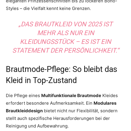
eleganten Prinzessenschnitten bis zu lockeren Boho-
Styles – die Vielfalt kennt keine Grenzen.
„DAS BRAUTKLEID VON 2025 IST
MEHR ALS NUR EIN
KLEIDUNGSSTÜCK – ES IST EIN
STATEMENT DER PERSÖNLICHKEIT.“
Brautmode-Pflege: So bleibt das
Kleid in Top-Zustand
Die Pflege eines
Multifunktionale Brautmode
Kleides
erfordert besondere Aufmerksamkeit. Ein
Modulares
Brautkleiddesign
bietet nicht nur Flexibilität, sondern
stellt auch spezifische Herausforderungen bei der
Reinigung und Aufbewahrung.