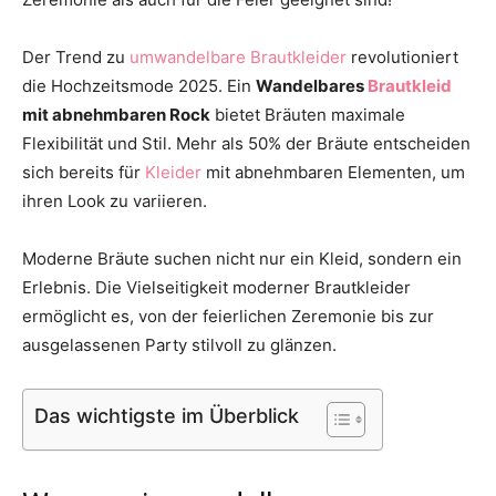
Thema
Der Trend zu
umwandelbare Brautkleider
revolutioniert
die Hochzeitsmode 2025. Ein
Wandelbares
Brautkleid
mit abnehmbaren Rock
bietet Bräuten maximale
Hochzeit
Flexibilität und Stil. Mehr als 50% der Bräute entscheiden
sich bereits für
Kleider
mit abnehmbaren Elementen, um
ihren Look zu variieren.
Moderne Bräute suchen nicht nur ein Kleid, sondern ein
Erlebnis. Die Vielseitigkeit moderner Brautkleider
ermöglicht es, von der feierlichen Zeremonie bis zur
ausgelassenen Party stilvoll zu glänzen.
Das wichtigste im Überblick