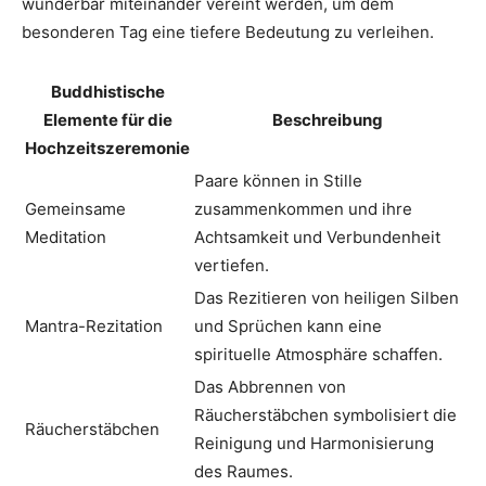
wunderbar miteinander vereint werden, um dem
besonderen Tag eine tiefere Bedeutung zu verleihen.
Buddhistische
Elemente für die
Beschreibung
Hochzeitszeremonie
Paare können in Stille
Gemeinsame
zusammenkommen und ihre
Meditation
Achtsamkeit und Verbundenheit
vertiefen.
Das Rezitieren von heiligen Silben
Mantra-Rezitation
und Sprüchen kann eine
spirituelle Atmosphäre schaffen.
Das Abbrennen von
Räucherstäbchen symbolisiert die
Räucherstäbchen
Reinigung und Harmonisierung
des Raumes.