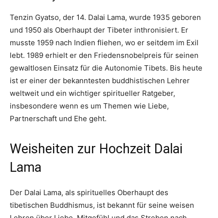
Tenzin Gyatso, der 14. Dalai Lama, wurde 1935 geboren
und 1950 als Oberhaupt der Tibeter inthronisiert. Er
musste 1959 nach Indien fliehen, wo er seitdem im Exil
lebt. 1989 erhielt er den Friedensnobelpreis für seinen
gewaltlosen Einsatz für die Autonomie Tibets. Bis heute
ist er einer der bekanntesten buddhistischen Lehrer
weltweit und ein wichtiger spiritueller Ratgeber,
insbesondere wenn es um Themen wie Liebe,
Partnerschaft und Ehe geht.
Weisheiten zur Hochzeit Dalai
Lama
Der Dalai Lama, als spirituelles Oberhaupt des
tibetischen Buddhismus, ist bekannt für seine weisen
Lehren über Liebe, Mitgefühl und das Streben nach