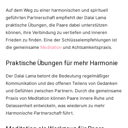
Auf dem Weg zu einer harmonischen und spirituell
geführten Partnerschaft empfiehlt der Dalai Lama
praktische Übungen, die Paare dabei unterstützen
können, ihre Verbindung zu vertiefen und inneren
Frieden zu finden. Eine der Schlüsselempfehlungen ist
die gemeinsame
Meditation
und Achtsamkeitspraxis.
Praktische Übungen für mehr Harmonie
Der Dalai Lama betont die Bedeutung regelmäßiger
Kommunikation und des offenen Teilens von Gedanken
und Gefühlen zwischen Partnern. Durch die gemeinsame
Praxis von Meditation können Paare innere Ruhe und
Gelassenheit entwickeln, was wiederum zu mehr
Harmonische Partnerschaft
führt.