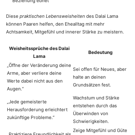
Beziehung ebnet
Diese
praktischen Lebensweisheiten
des Dalai Lama
können Paaren helfen, den Ehealltag mit mehr
Achtsamkeit, Mitgefühl und innerer Stärke zu meistern.
Weisheitssprüche des Dalai
Bedeutung
Lama
„Öffne der Veränderung deine
Sei offen für Neues, aber
Arme, aber verliere deine
halte an deinen
Werte dabei nicht aus den
Grundsätzen fest.
Augen.“
Wachstum und Stärke
„Jede gemeisterte
entstehen durch das
Herausforderung erleichtert
Überwinden von
zukünftige Probleme.“
Schwierigkeiten.
Zeige Mitgefühl und Güte
„Praktiziere Freundlichkeit als