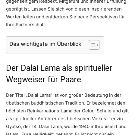
gegenseitigem Respekt, Mitgefühl und innerer Erfüllung
geprägt ist. Lassen Sie sich von diesen inspirierenden
Worten leiten und entdecken Sie neue Perspektiven für
Ihre Partnerschaft.
Das wichtigste im Überblick
Der Dalai Lama als spiritueller
Wegweiser für Paare
Der Titel „Dalai Lama“ ist von großer Bedeutung in der
tibetischen buddhistischen Tradition. Er bezeichnet den
höchsten Reinkarnations-Lama der Gelug-Schule und gilt
als spiritueller Anführer des tibetischen Volkes. Tenzin
Gyatso, der 14. Dalai Lama, wurde 1940 inthronisiert und
ist als „Eure Heiligkeit“ bekannt. Er ist nicht nur ein