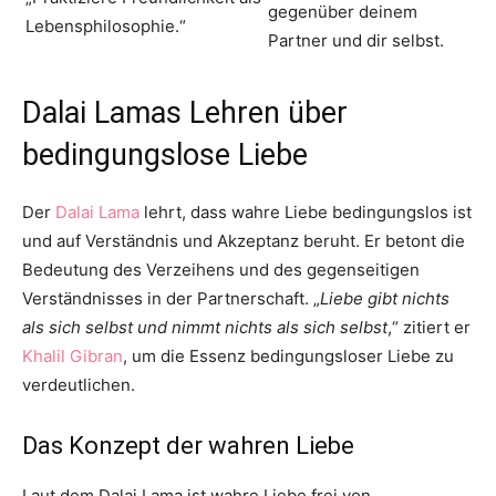
gegenüber deinem
Lebensphilosophie.“
Partner und dir selbst.
Dalai Lamas Lehren über
bedingungslose Liebe
Der
Dalai Lama
lehrt, dass wahre Liebe bedingungslos ist
und auf Verständnis und Akzeptanz beruht. Er betont die
Bedeutung des Verzeihens und des gegenseitigen
Verständnisses in der Partnerschaft. „
Liebe gibt nichts
als sich selbst und nimmt nichts als sich selbst
,“ zitiert er
Khalil Gibran
, um die Essenz bedingungsloser Liebe zu
verdeutlichen.
Das Konzept der wahren Liebe
Laut dem Dalai Lama ist wahre Liebe frei von