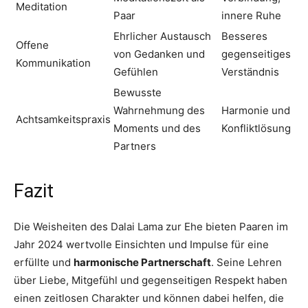
Meditation
Paar
innere Ruhe
Ehrlicher Austausch
Besseres
Offene
von Gedanken und
gegenseitiges
Kommunikation
Gefühlen
Verständnis
Bewusste
Wahrnehmung des
Harmonie und
Achtsamkeitspraxis
Moments und des
Konfliktlösung
Partners
Fazit
Die Weisheiten des Dalai Lama zur Ehe bieten Paaren im
Jahr 2024 wertvolle Einsichten und Impulse für eine
erfüllte und
harmonische Partnerschaft
. Seine Lehren
über Liebe, Mitgefühl und gegenseitigen Respekt haben
einen zeitlosen Charakter und können dabei helfen, die