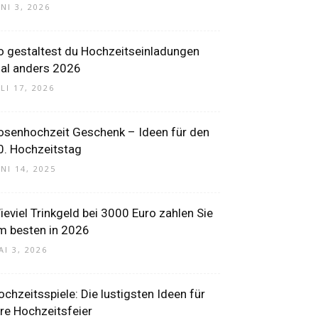
UNI 3, 2026
o gestaltest du Hochzeitseinladungen
al anders 2026
LI 17, 2026
osenhochzeit Geschenk – Ideen für den
0. Hochzeitstag
UNI 14, 2025
ieviel Trinkgeld bei 3000 Euro zahlen Sie
m besten in 2026
AI 3, 2026
ochzeitsspiele: Die lustigsten Ideen für
hre Hochzeitsfeier