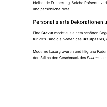
bleibende Erinnerung. Solche Präsente ve
und persönliche Note.
Personalisierte Dekorationen 
Eine
Gravur
macht aus einem schönen Gegen
für 2026 sind die
Namen
des
Brautpaares
,
Moderne Lasergravuren und filigrane Faden
den Stil an den Geschmack des
Paares
an – 