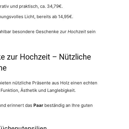
rativ und praktisch, ca. 34,79€.
ungsvolles Licht, bereits ab 14,95€.
ezahlbar besondere Geschenke zur
Hochzeit
sein
e zur Hochzeit – Nützliche
me
ieten nützliche Präsente aus Holz einen echten
 Funktion, Ästhetik und Langlebigkeit.
und erinnert das
Paar
beständig an Ihre guten
Küchenutensilien