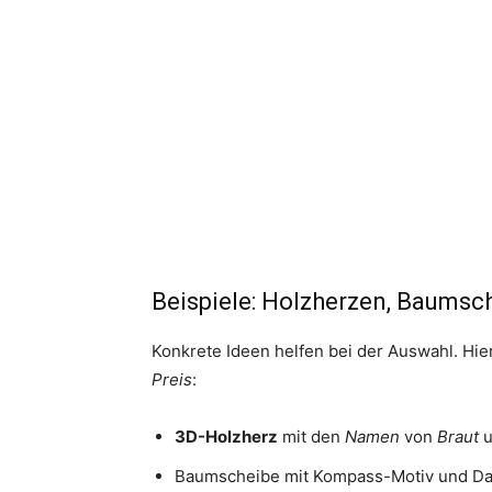
Beispiele: Holzherzen, Baums
Konkrete Ideen helfen bei der Auswahl. Hie
Preis
:
3D-Holzherz
mit den
Namen
von
Braut
u
Baumscheibe mit Kompass-Motiv und Datu