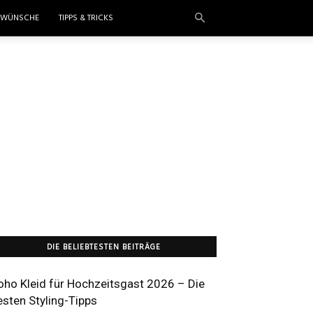
KWÜNSCHE
TIPPS & TRICKS
DIE BELIEBTESTEN BEITRÄGE
oho Kleid für Hochzeitsgast 2026 – Die
esten Styling-Tipps