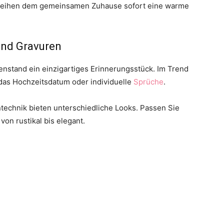
rleihen dem gemeinsamen Zuhause sofort eine warme
und Gravuren
stand ein einzigartiges Erinnerungsstück. Im Trend
 das Hochzeitsdatum oder individuelle
Sprüche
.
technik bieten unterschiedliche Looks. Passen Sie
von rustikal bis elegant.