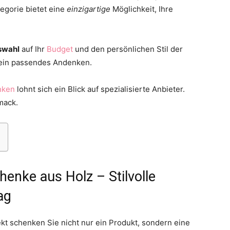
egorie bietet eine
einzigartige
Möglichkeit, Ihre
swahl
auf Ihr
Budget
und den persönlichen Stil der
t ein passendes Andenken.
Thema
nken
lohnt sich ein Blick auf spezialisierte Anbieter.
mack.
Hochzeit
enke aus Holz – Stilvolle
ag
ekt schenken Sie nicht nur ein Produkt, sondern eine