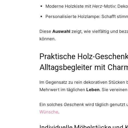
Moderne Holzkiste mit
Herz
-Motiv: Deko
Personalisierte Holzlampe: Schafft stimm
Diese
Auswahl
zeigt, wie vielfältig und b
können.
Praktische Holz-Geschenk
Alltagsbegleiter mit Char
Im Gegensatz zu rein dekorativen Stücken b
Mehrwert im täglichen
Leben
. Sie vereinen
Ein solches
Geschenk
wird täglich genutzt 
Wünsche
.
Individuelle Möbelstücke und 