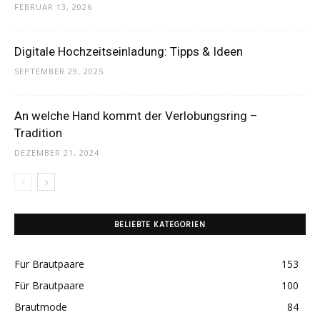
FEBRUAR 13, 2026
Digitale Hochzeitseinladung: Tipps & Ideen
SEPTEMBER 29, 2025
An welche Hand kommt der Verlobungsring –
Tradition
DEZEMBER 21, 2024
BELIEBTE KATEGORIEN
Für Brautpaare
153
Für Brautpaare
100
Brautmode
84