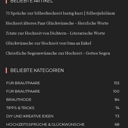
BELIEBTE ARTIKEL
75 Sprüche zur Silberhochzeit lustig kurz | Silberjubiläum
Hochzeit älteres Paar Glückwünsche – Herzliche Worte
Zitate zur Hochzeit von Dichtern – Literarische Worte
Glückwünsche zur Hochzeit von Oma an Enkel
Christliche Segenswünsche zur Hochzeit – Gottes Segen
BELIEBTE KATEGORIEN
FÜR BRAUTPAARE
153
FÜR BRAUTPAARE
100
BRAUTMODE
84
TIPPS & TRICKS
74
DIY UND KREATIVE IDEEN
73
HOCHZEITSSPRÜCHE & GLÜCKWÜNSCHE
68