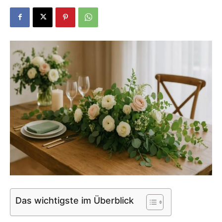
Dein
Portal
rund
um
das
Das wichtigste im Überblick