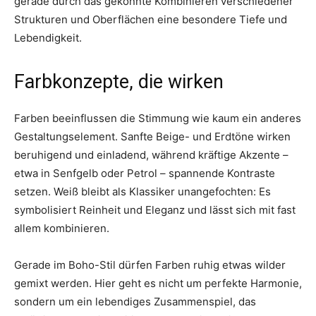
gerade durch das gekonnte Kombinieren verschiedener
Strukturen und Oberflächen eine besondere Tiefe und
Lebendigkeit.
Farbkonzepte, die wirken
Farben beeinflussen die Stimmung wie kaum ein anderes
Gestaltungselement. Sanfte Beige- und Erdtöne wirken
beruhigend und einladend, während kräftige Akzente –
etwa in Senfgelb oder Petrol – spannende Kontraste
setzen. Weiß bleibt als Klassiker unangefochten: Es
symbolisiert Reinheit und Eleganz und lässt sich mit fast
allem kombinieren.
Gerade im Boho-Stil dürfen Farben ruhig etwas wilder
gemixt werden. Hier geht es nicht um perfekte Harmonie,
sondern um ein lebendiges Zusammenspiel, das