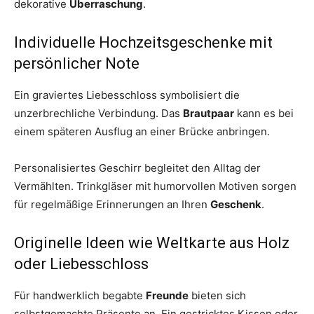
dekorative
Überraschung
.
Individuelle Hochzeitsgeschenke mit
persönlicher Note
Ein graviertes Liebesschloss symbolisiert die
unzerbrechliche Verbindung. Das
Brautpaar
kann es bei
einem späteren Ausflug an einer Brücke anbringen.
Personalisiertes Geschirr begleitet den Alltag der
Vermählten. Trinkgläser mit humorvollen Motiven sorgen
für regelmäßige Erinnerungen an Ihren
Geschenk
.
Originelle Ideen wie Weltkarte aus Holz
oder Liebesschloss
Für handwerklich begabte
Freunde
bieten sich
selbstgemachte Präsente an. Ein gestricktes Kissen oder