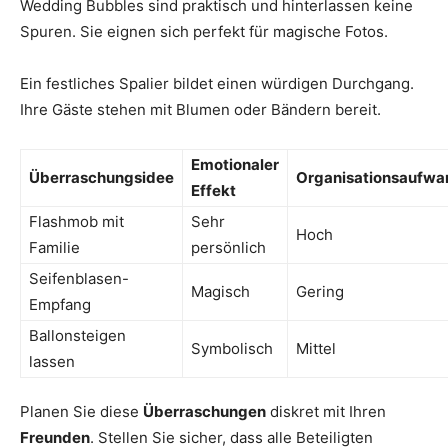
Wedding Bubbles sind praktisch und hinterlassen keine
Spuren. Sie eignen sich perfekt für magische Fotos.
Ein festliches Spalier bildet einen würdigen Durchgang.
Ihre Gäste stehen mit Blumen oder Bändern bereit.
Emotionaler
Überraschungsidee
Organisationsaufwa
Effekt
Flashmob mit
Sehr
Hoch
Familie
persönlich
Seifenblasen-
Magisch
Gering
Empfang
Ballonsteigen
Symbolisch
Mittel
lassen
Planen Sie diese
Überraschungen
diskret mit Ihren
Freunden
. Stellen Sie sicher, dass alle Beteiligten