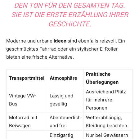
DEN TON FÜR DEN GESAMTEN TAG.
SIE IST DIE ERSTE ERZÄHLUNG IHRER
GESCHICHTE.
Moderne und urbane
Ideen
sind ebenfalls reizvoll. Ein
geschmücktes Fahrrad oder ein stylischer E-Roller
bieten eine frische Alternative.
Praktische
Transportmittel
Atmosphäre
Überlegungen
Ausreichend Platz
Vintage VW-
Lässig und
für mehrere
Bus
gesellig
Personen
Motorrad mit
Abenteuerlich
Wetterabhängig,
Beiwagen
und frei
Kleidung beachten
Einzigartig
Nur bei Gewässern