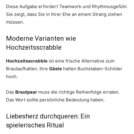
Diese Aufgabe erfordert Teamwork und Rhythmusgefühl.
Sie zeigt, dass Sie in Ihrer Ehe an einem Strang ziehen
müssen.
Moderne Varianten wie
Hochzeitsscrabble
Hochzeitsscrabble
ist eine frische Alternative zum
Brautaufhalten. Ihre
Gäste
halten Buchstaben-Schilder
hoch.
Das
Brautpaar
muss die richtige Reihenfolge erraten.
Das Wort sollte persönliche Bedeutung haben.
Liebesherz durchqueren: Ein
spielerisches Ritual