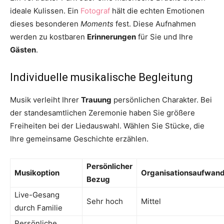
ideale Kulissen. Ein
Fotograf
hält die echten Emotionen
dieses besonderen
Moments
fest. Diese Aufnahmen
werden zu kostbaren
Erinnerungen
für Sie und Ihre
Gästen
.
Individuelle musikalische Begleitung
Musik verleiht Ihrer
Trauung
persönlichen Charakter. Bei
der standesamtlichen Zeremonie haben Sie größere
Freiheiten bei der Liedauswahl. Wählen Sie Stücke, die
Ihre gemeinsame Geschichte erzählen.
Persönlicher
Musikoption
Organisationsaufwan
Bezug
Live-Gesang
Sehr hoch
Mittel
durch Familie
Persönliche