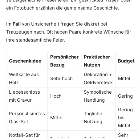
ein Fotobuch erzählen die gemeinsame Geschichte.
Im
Fall
von Unsicherheit fragen Sie diskret bei
Trauzeugen nach. Oft haben Paare konkrete Wünsche für
ihre standesamtliche Feier.
Persönlicher
Praktischer
Geschenkidee
Budget
Bezug
Nutzen
Weltkarte aus
Dekoration +
Sehr hoch
Mittel
Holz
Geldversteck
Liebesschloss
Symbolische
Hoch
Gering
mit Gravur
Handlung
Gering
Personalisiertes
Tägliche
Mittel
bis
Glas-Set
Nutzung
Mittel
Notfall-Set für
Sehr