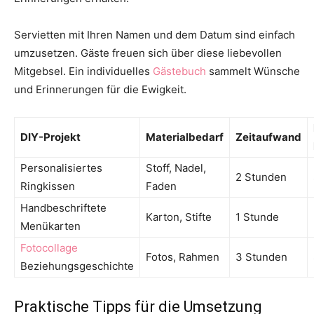
Servietten mit Ihren Namen und dem Datum sind einfach
umzusetzen. Gäste freuen sich über diese liebevollen
Mitgebsel. Ein individuelles
Gästebuch
sammelt Wünsche
und Erinnerungen für die Ewigkeit.
DIY-Projekt
Materialbedarf
Zeitaufwand
Personalisiertes
Stoff, Nadel,
2 Stunden
Ringkissen
Faden
Handbeschriftete
Karton, Stifte
1 Stunde
Menükarten
Fotocollage
Fotos, Rahmen
3 Stunden
Beziehungsgeschichte
Praktische Tipps für die Umsetzung