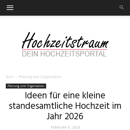
Start
Planung und Organisation
Hochzeitstraum
Planung und Organisation
Ideen für eine kleine
standesamtliche Hochzeit im
–
Jahr 2026
FEBRUAR 9, 2026