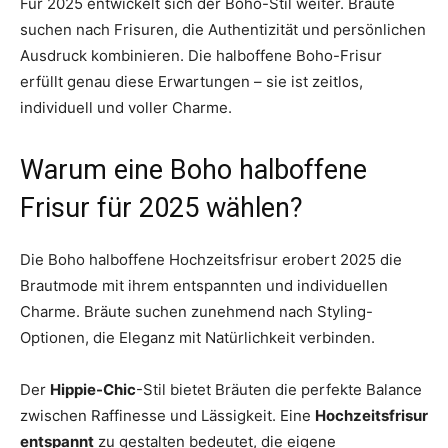
Für 2025 entwickelt sich der Boho-Stil weiter. Bräute
suchen nach Frisuren, die Authentizität und persönlichen
Ausdruck kombinieren. Die halboffene Boho-Frisur
erfüllt genau diese Erwartungen – sie ist zeitlos,
individuell und voller Charme.
Warum eine Boho halboffene
Frisur für 2025 wählen?
Die Boho halboffene Hochzeitsfrisur erobert 2025 die
Brautmode mit ihrem entspannten und individuellen
Charme. Bräute suchen zunehmend nach Styling-
Optionen, die Eleganz mit Natürlichkeit verbinden.
Der
Hippie-Chic
-Stil bietet Bräuten die perfekte Balance
zwischen Raffinesse und Lässigkeit. Eine
Hochzeitsfrisur
entspannt
zu gestalten bedeutet, die eigene