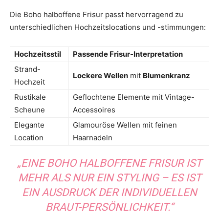
Die Boho halboffene Frisur passt hervorragend zu
unterschiedlichen Hochzeitslocations und -stimmungen:
Hochzeitsstil
Passende Frisur-Interpretation
Strand-
Lockere Wellen
mit
Blumenkranz
Hochzeit
Rustikale
Geflochtene Elemente mit Vintage-
Scheune
Accessoires
Elegante
Glamouröse Wellen mit feinen
Location
Haarnadeln
„EINE BOHO HALBOFFENE FRISUR IST
MEHR ALS NUR EIN STYLING – ES IST
EIN AUSDRUCK DER INDIVIDUELLEN
BRAUT-PERSÖNLICHKEIT.“