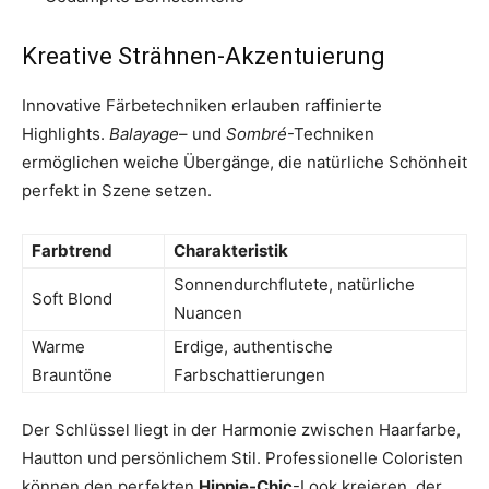
Kreative Strähnen-Akzentuierung
Innovative Färbetechniken erlauben raffinierte
Highlights.
Balayage
– und
Sombré
-Techniken
ermöglichen weiche Übergänge, die natürliche Schönheit
perfekt in Szene setzen.
Farbtrend
Charakteristik
Sonnendurchflutete, natürliche
Soft Blond
Nuancen
Warme
Erdige, authentische
Brauntöne
Farbschattierungen
Der Schlüssel liegt in der Harmonie zwischen Haarfarbe,
Hautton und persönlichem Stil. Professionelle Coloristen
können den perfekten
Hippie-Chic
-Look kreieren, der