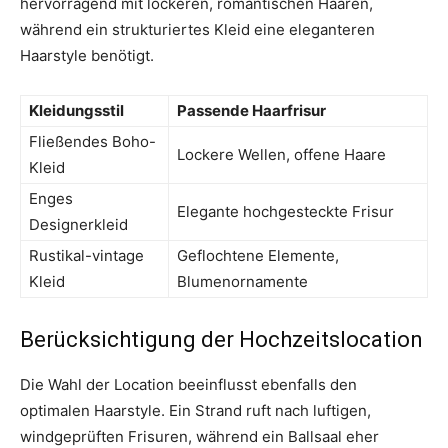
hervorragend mit lockeren, romantischen Haaren,
während ein strukturiertes Kleid eine eleganteren
Haarstyle benötigt.
Kleidungsstil
Passende Haarfrisur
Fließendes Boho-
Lockere Wellen, offene Haare
Kleid
Enges
Elegante hochgesteckte Frisur
Designerkleid
Rustikal-vintage
Geflochtene Elemente,
Kleid
Blumenornamente
Berücksichtigung der Hochzeitslocation
Die Wahl der Location beeinflusst ebenfalls den
optimalen Haarstyle. Ein Strand ruft nach luftigen,
windgeprüften Frisuren, während ein Ballsaal eher