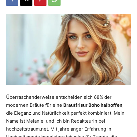
Dein
Portal
rund
um
Überraschenderweise entscheiden sich 68% der
modernen Bräute für eine
Brautfrisur Boho halboffen
,
die Eleganz und Natürlichkeit perfekt kombiniert. Mein
das
Name ist Melanie, und ich bin Redakteurin bei
hochzeitstraum.net. Mit jahrelanger Erfahrung in
Hochzeitsmode begeistere ich mich für Trends, die