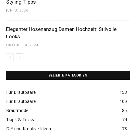
Styling-Tipps
JUNI 3, 2026
Eleganter Hosenanzug Damen Hochzeit: Stilvolle
Looks
OKTOBER 4, 2024
BELIEBTE KATEGORIEN
Für Brautpaare
153
Für Brautpaare
100
Brautmode
85
Tipps & Tricks
74
DIY und Kreative Ideen
73