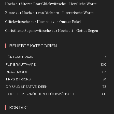
Hochzeit älteres Paar Glückwünsche – Herzliche Worte
Zitate zur Hochzeit von Dichtern – Literarische Worte
Glückwünsche zur Hochzeit von Oma an Enkel
Christliche Segenswünsche zur Hochzeit – Gottes Segen
BELIEBTE KATEGORIEN
FÜR BRAUTPAARE
153
FÜR BRAUTPAARE
100
BRAUTMODE
85
TIPPS & TRICKS
74
DIY UND KREATIVE IDEEN
73
HOCHZEITSSPRÜCHE & GLÜCKWÜNSCHE
68
KONTAKT: