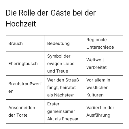
Die Rolle der Gäste bei der
Hochzeit
Regionale
Brauch
Bedeutung
Unterschiede
Symbol der
Weltweit
Eheringtausch
ewigen Liebe
verbreitet
und Treue
Wer den Strauß
Vor allem in
Brautstraußwerf
fängt, heiratet
westlichen
en
als Nächste/r
Kulturen
Erster
Anschneiden
Variiert in der
gemeinsamer
der Torte
Ausführung
Akt als Ehepaar