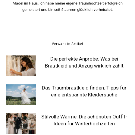
Mädel im Haus. Ich habe meine eigene Traumhochzeit erfolgreich
gemeistert und bin seit 4 Jahren glücklich verheiratet.
Verwandte Artikel
Die perfekte Anprobe: Was bei
Brautkleid und Anzug wirklich zählt
Das Traumbrautkleid finden: Tipps für
eine entspannte Kleidersuche
Stilvolle Wärme: Die schönsten Outfit-
Ideen für Winterhochzeiten