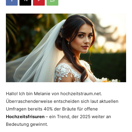
Dein
Portal
rund
um
Hallo! Ich bin Melanie von hochzeitstraum.net.
Überraschenderweise entscheiden sich laut aktuellen
Umfragen bereits 40% der Bräute für offene
das
Hochzeitsfrisuren
– ein Trend, der 2025 weiter an
Bedeutung gewinnt.