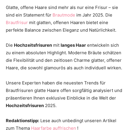
Thema
Glatte, offene Haare sind mehr als nur eine Frisur – sie
sind ein Statement für
Brautmode
im Jahr 2025. Die
Brautfrisur
mit glatten, offenen Haaren bietet eine
perfekte Balance zwischen Eleganz und Natürlichkeit.
Hochzeit
Die
Hochzeitsfrisuren
mit
langes Haar
entwickeln sich
zu einem absoluten Highlight. Moderne Bräute schätzen
die Flexibilität und den zeitlosen Charme glatter, offener
Haare, die sowohl glamourös als auch individuell wirken.
Unsere Experten haben die neuesten Trends für
Brautfrisuren glatte Haare offen sorgfältig analysiert und
präsentieren Ihnen exklusive Einblicke in die Welt der
Hochzeitsfrisuren
2025.
Redaktionstipp:
Lese auch unbedingt unseren Artikel
zum Thema
Haarfarbe auffrischen
!