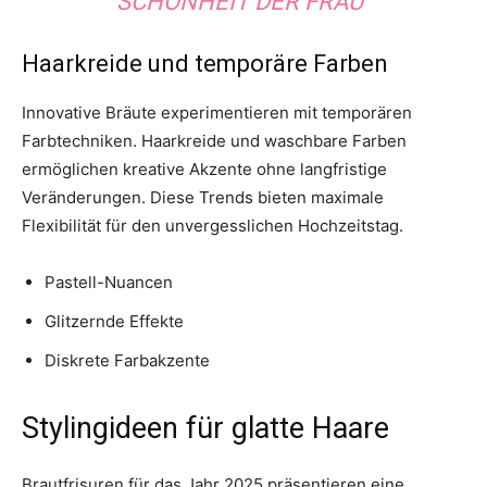
SCHÖNHEIT DER FRAU“
Haarkreide und temporäre Farben
Innovative Bräute experimentieren mit temporären
Farbtechniken. Haarkreide und waschbare Farben
ermöglichen kreative Akzente ohne langfristige
Veränderungen. Diese Trends bieten maximale
Flexibilität für den unvergesslichen Hochzeitstag.
Pastell-Nuancen
Glitzernde Effekte
Diskrete Farbakzente
Stylingideen für glatte Haare
Brautfrisuren für das Jahr 2025 präsentieren eine