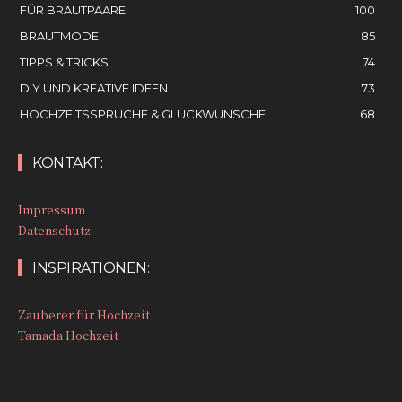
FÜR BRAUTPAARE
100
BRAUTMODE
85
TIPPS & TRICKS
74
DIY UND KREATIVE IDEEN
73
HOCHZEITSSPRÜCHE & GLÜCKWÜNSCHE
68
KONTAKT:
Impressum
Datenschutz
INSPIRATIONEN:
Zauberer für Hochzeit
Tamada Hochzeit