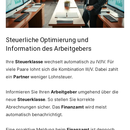
Steuerliche Optimierung und
Information des Arbeitgebers
Ihre
Steuerklasse
wechselt automatisch zu IV/IV. Für
viele Paare lohnt sich die Kombination III/V. Dabei zahlt
ein
Partner
weniger Lohnsteuer.
Informieren Sie Ihren
Arbeitgeber
umgehend über die
neue
Steuerklasse
. So stellen Sie korrekte
Abrechnungen sicher. Das
Finanzamt
wird meist
automatisch benachrichtigt.
Eine proaktive Meldung beim
Finanzamt
ist dennoch