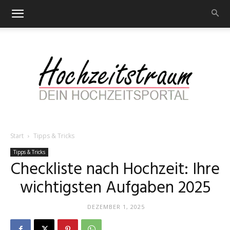
Start
Tipps & Tricks
Hochzeitstraum
Tipps & Tricks
Checkliste nach Hochzeit: Ihre
wichtigsten Aufgaben 2025
–
DEZEMBER 1, 2025