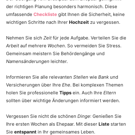
der richtigen Planung besonders harmonisch. Diese
umfassende
Checkliste
gibt Ihnen die Sicherheit, keine
wichtigen Schritte nach Ihrer
Hochzeit
zu vergessen.
Nehmen Sie sich
Zeit
für jede Aufgabe. Verteilen Sie die
Arbeit
auf mehrere
Wochen
. So vermeiden Sie Stress.
Gemeinsam meistern Sie Behördengänge und
Namensänderungen
leichter.
Informieren Sie alle relevanten
Stellen
wie
Bank
und
Versicherungen über Ihre
Ehe
. Bei komplexen Themen
holen Sie professionelle
Tipps
ein. Auch Ihre
Eltern
sollten über wichtige Änderungen informiert werden.
Vergessen Sie nicht die schönen
Dinge
: Genießen Sie
Ihre ersten Wochen als Ehepaar. Mit dieser
Liste
starten
Sie
entspannt
in Ihr gemeinsames Leben.