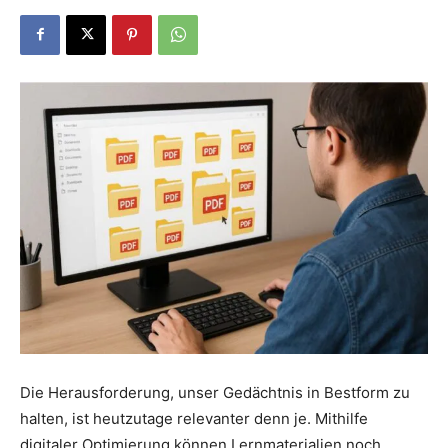
Dein
Portal
rund
um
das
Die Herausforderung, unser Gedächtnis in Bestform zu
halten, ist heutzutage relevanter denn je. Mithilfe
digitaler Optimierung können Lernmaterialien noch