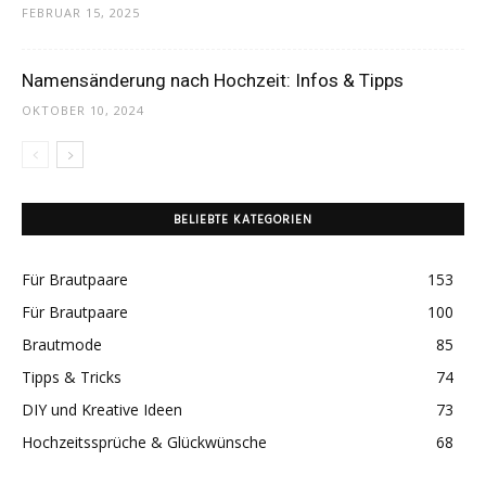
FEBRUAR 15, 2025
Namensänderung nach Hochzeit: Infos & Tipps
OKTOBER 10, 2024
BELIEBTE KATEGORIEN
Für Brautpaare
153
Für Brautpaare
100
Brautmode
85
Tipps & Tricks
74
DIY und Kreative Ideen
73
Hochzeitssprüche & Glückwünsche
68