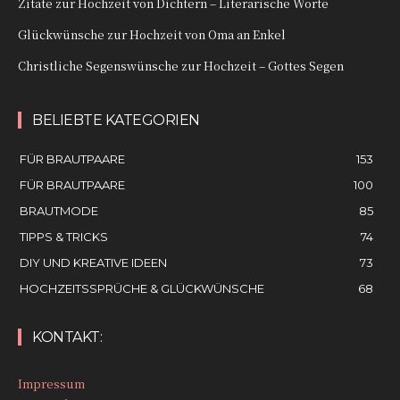
Zitate zur Hochzeit von Dichtern – Literarische Worte
Glückwünsche zur Hochzeit von Oma an Enkel
Christliche Segenswünsche zur Hochzeit – Gottes Segen
BELIEBTE KATEGORIEN
FÜR BRAUTPAARE
153
FÜR BRAUTPAARE
100
BRAUTMODE
85
TIPPS & TRICKS
74
DIY UND KREATIVE IDEEN
73
HOCHZEITSSPRÜCHE & GLÜCKWÜNSCHE
68
KONTAKT:
Impressum