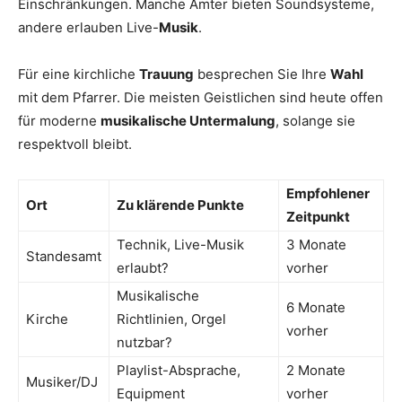
Einschränkungen. Manche Ämter bieten Soundsysteme,
andere erlauben Live-
Musik
.
Für eine kirchliche
Trauung
besprechen Sie Ihre
Wahl
mit dem Pfarrer. Die meisten Geistlichen sind heute offen
für moderne
musikalische Untermalung
, solange sie
respektvoll bleibt.
Empfohlener
Ort
Zu klärende Punkte
Zeitpunkt
Technik, Live-Musik
3 Monate
Standesamt
erlaubt?
vorher
Musikalische
6 Monate
Kirche
Richtlinien, Orgel
vorher
nutzbar?
Playlist-Absprache,
2 Monate
Musiker/DJ
Equipment
vorher