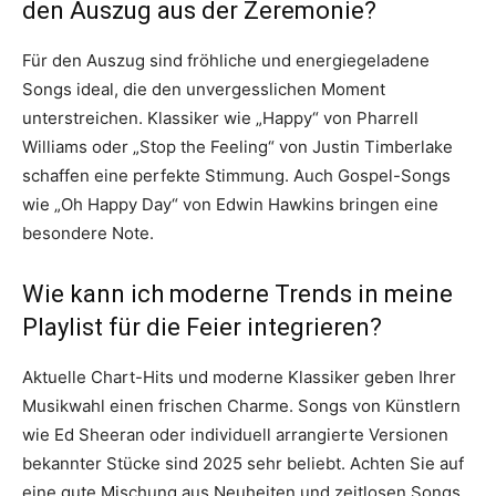
den Auszug aus der Zeremonie?
Für den Auszug sind fröhliche und energiegeladene
Songs ideal, die den unvergesslichen Moment
unterstreichen. Klassiker wie „Happy“ von Pharrell
Williams oder „Stop the Feeling“ von Justin Timberlake
schaffen eine perfekte Stimmung. Auch Gospel-Songs
wie „Oh Happy Day“ von Edwin Hawkins bringen eine
besondere Note.
Wie kann ich moderne Trends in meine
Playlist für die Feier integrieren?
Aktuelle Chart-Hits und moderne Klassiker geben Ihrer
Musikwahl einen frischen Charme. Songs von Künstlern
wie Ed Sheeran oder individuell arrangierte Versionen
bekannter Stücke sind 2025 sehr beliebt. Achten Sie auf
eine gute Mischung aus Neuheiten und zeitlosen Songs.