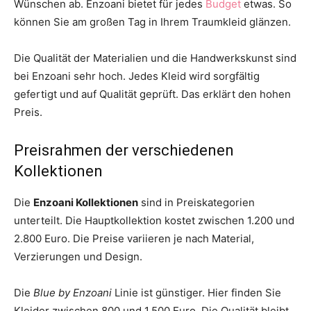
Wünschen ab. Enzoani bietet für jedes
Budget
etwas. So
können Sie am großen Tag in Ihrem Traumkleid glänzen.
Die Qualität der Materialien und die Handwerkskunst sind
bei Enzoani sehr hoch. Jedes Kleid wird sorgfältig
gefertigt und auf Qualität geprüft. Das erklärt den hohen
Preis.
Preisrahmen der verschiedenen
Kollektionen
Die
Enzoani Kollektionen
sind in Preiskategorien
unterteilt. Die Hauptkollektion kostet zwischen 1.200 und
2.800 Euro. Die Preise variieren je nach Material,
Verzierungen und Design.
Die
Blue by Enzoani
Linie ist günstiger. Hier finden Sie
Kleider zwischen 800 und 1.500 Euro. Die Qualität bleibt