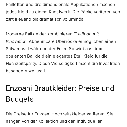
Pailletten und dreidimensionale Applikationen machen
jedes Kleid zu einem Kunstwerk. Die Röcke variieren von
zart fließend bis dramatisch voluminös.
Moderne Ballkleider kombinieren
Tradition mit
Innovation
. Abnehmbare Überröcke ermöglichen einen
Stilwechsel während der Feier. So wird aus dem
opulenten Ballkleid ein elegantes Etui-Kleid für die
Hochzeitsparty. Diese Vielseitigkeit macht die Investition
besonders wertvoll.
Enzoani Brautkleider: Preise und
Budgets
Die Preise für Enzoani Hochzeitskleider variieren. Sie
hängen von der Kollektion und den individuellen