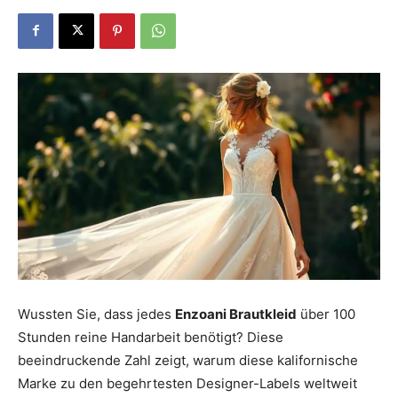
Dein
Portal
rund
um
Wussten Sie, dass jedes
Enzoani Brautkleid
über 100
Stunden reine Handarbeit benötigt? Diese
das
beeindruckende Zahl zeigt, warum diese kalifornische
Marke zu den begehrtesten Designer-Labels weltweit