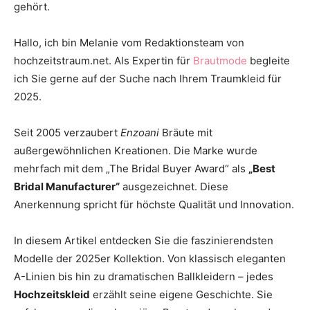
gehört.
Thema
Hallo, ich bin Melanie vom Redaktionsteam von
hochzeitstraum.net. Als Expertin für
Brautmode
begleite
Hochzeit
ich Sie gerne auf der Suche nach Ihrem Traumkleid für
2025.
Seit 2005 verzaubert
Enzoani
Bräute mit
außergewöhnlichen Kreationen. Die Marke wurde
mehrfach mit dem „The Bridal Buyer Award“ als
„Best
Bridal Manufacturer“
ausgezeichnet. Diese
Anerkennung spricht für höchste Qualität und Innovation.
In diesem Artikel entdecken Sie die faszinierendsten
Modelle der 2025er Kollektion. Von klassisch eleganten
A-Linien bis hin zu dramatischen Ballkleidern – jedes
Hochzeitskleid
erzählt seine eigene Geschichte. Sie