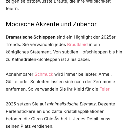
zeigen selbstbewusste Bräute, die ihre Weiblichkeit
feiern.
Modische Akzente und Zubehör
Dramatische Schleppen
sind ein Highlight der 2025er
Trends. Sie verwandeln jedes
Brautkleid
in ein
königliches Statement. Von subtilen Hofschleppen bis hin
zu Kathedralen-Schleppen ist alles dabei.
Abnehmbarer
Schmuck
wird immer beliebter. Ärmel,
Gürtel oder Schleifen lassen sich nach der Zeremonie
entfernen. So verwandeln Sie Ihr Kleid für die
Feier
.
2025 setzen Sie auf
minimalistische Eleganz
. Dezente
Perlenstickereien und zarte Kristallapplikationen
betonen die Clean Chic Ästhetik. Jedes Detail muss
seinen Platz verdienen.