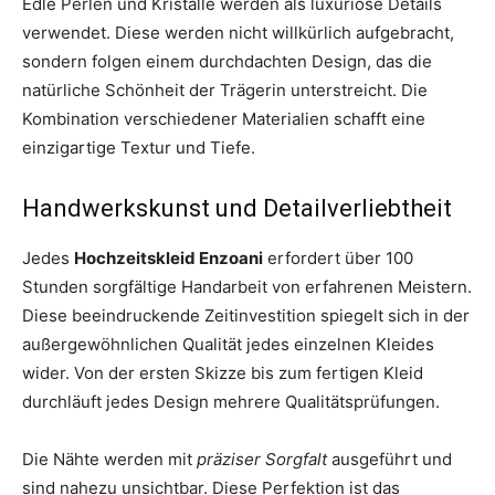
Edle Perlen und Kristalle werden als luxuriöse Details
verwendet. Diese werden nicht willkürlich aufgebracht,
sondern folgen einem durchdachten Design, das die
natürliche Schönheit der Trägerin unterstreicht. Die
Kombination verschiedener Materialien schafft eine
einzigartige Textur und Tiefe.
Handwerkskunst und Detailverliebtheit
Jedes
Hochzeitskleid Enzoani
erfordert über 100
Stunden sorgfältige Handarbeit von erfahrenen Meistern.
Diese beeindruckende Zeitinvestition spiegelt sich in der
außergewöhnlichen Qualität jedes einzelnen Kleides
wider. Von der ersten Skizze bis zum fertigen Kleid
durchläuft jedes Design mehrere Qualitätsprüfungen.
Die Nähte werden mit
präziser Sorgfalt
ausgeführt und
sind nahezu unsichtbar. Diese Perfektion ist das