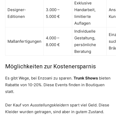
Exklusive
Designer-
3.000 –
Handarbeit,
Ans
Editionen
5.000 €
limitierte
Kun
Auflagen
Individuelle
Einz
4.000 –
Gestaltung,
Maßanfertigungen
suc
8.000 €
persönliche
Brä
Beratung
Möglichkeiten zur Kostenersparnis
Es gibt Wege, bei Enzoani zu sparen.
Trunk Shows
bieten
Rabatte von 10-20%. Diese Events finden in Boutiquen
statt.
Der Kauf von
Ausstellungskleidern
spart viel Geld. Diese
Kleider wurden getragen, sind aber in gutem Zustand.