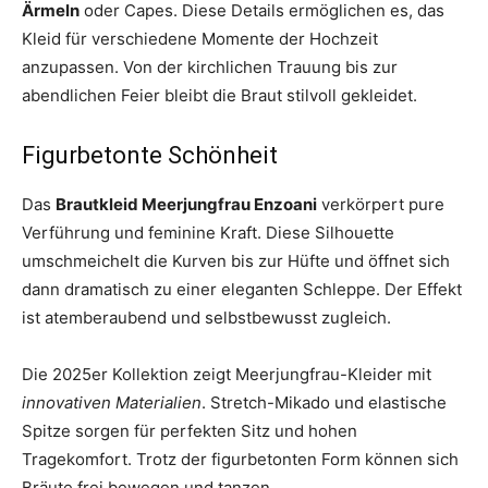
Ärmeln
oder Capes. Diese Details ermöglichen es, das
Kleid für verschiedene Momente der Hochzeit
anzupassen. Von der kirchlichen Trauung bis zur
abendlichen Feier bleibt die Braut stilvoll gekleidet.
Figurbetonte Schönheit
Das
Brautkleid Meerjungfrau Enzoani
verkörpert pure
Verführung und feminine Kraft. Diese Silhouette
umschmeichelt die Kurven bis zur Hüfte und öffnet sich
dann dramatisch zu einer eleganten Schleppe. Der Effekt
ist atemberaubend und selbstbewusst zugleich.
Die 2025er Kollektion zeigt Meerjungfrau-Kleider mit
innovativen Materialien
. Stretch-Mikado und elastische
Spitze sorgen für perfekten Sitz und hohen
Tragekomfort. Trotz der figurbetonten Form können sich
Bräute frei bewegen und tanzen.