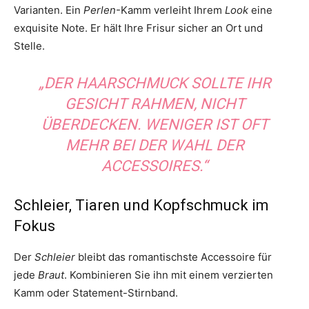
Varianten. Ein
Perlen
-Kamm verleiht Ihrem
Look
eine
exquisite Note. Er hält Ihre Frisur sicher an Ort und
Stelle.
„DER HAARSCHMUCK SOLLTE IHR
GESICHT RAHMEN, NICHT
ÜBERDECKEN. WENIGER IST OFT
MEHR BEI DER
WAHL
DER
ACCESSOIRES.“
Schleier, Tiaren und Kopfschmuck im
Fokus
Der
Schleier
bleibt das romantischste Accessoire für
jede
Braut
. Kombinieren Sie ihn mit einem verzierten
Kamm oder Statement-Stirnband.