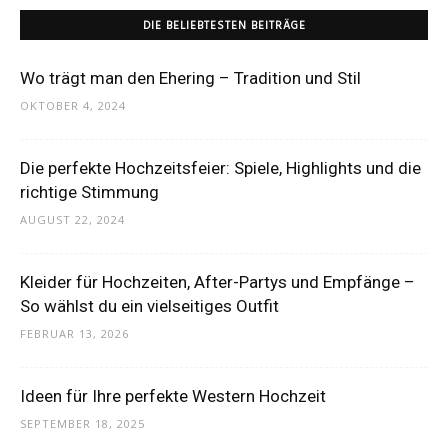
DIE BELIEBTESTEN BEITRÄGE
Wo trägt man den Ehering – Tradition und Stil
OKTOBER 4, 2024
Die perfekte Hochzeitsfeier: Spiele, Highlights und die
richtige Stimmung
AUGUST 22, 2024
Kleider für Hochzeiten, After-Partys und Empfänge –
So wählst du ein vielseitiges Outfit
FEBRUAR 13, 2026
Ideen für Ihre perfekte Western Hochzeit
SEPTEMBER 18, 2025