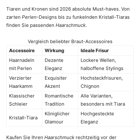
Tiaren und Kronen sind 2026 absolute Must-haves. Von
zarten
Perlen
-Designs bis zu funkelnden Kristall-Tiaras
finden Sie passenden
Haarschmuck
.
Vergleich beliebter Braut-Accessoires
Accessoire
Wirkung
Ideale Frisur
Haarnadeln
Dezente
Lockere Wellen,
mit Perlen
Eleganz
halboffene Stylings
Verzierter
Exquisiter
Hochsteckfrisuren,
Haarkamm
Akzent
Chignon
Klassischer
Romantische
Alle Varianten,
Schleier
Tradition
besonders mit Tiara
Königlicher
Hochgesteckte
Kristall-Tiara
Glamour
Eleganz
Kaufen Sie Ihren
Haarschmuck
rechtzeitig vor der