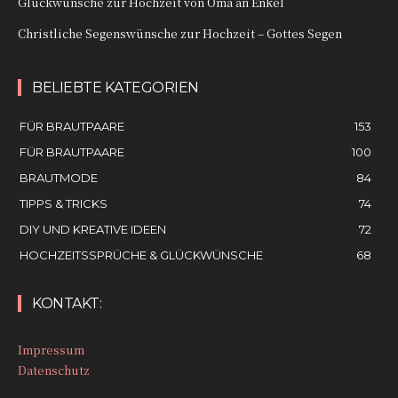
Glückwünsche zur Hochzeit von Oma an Enkel
Christliche Segenswünsche zur Hochzeit – Gottes Segen
BELIEBTE KATEGORIEN
FÜR BRAUTPAARE
153
FÜR BRAUTPAARE
100
BRAUTMODE
84
TIPPS & TRICKS
74
DIY UND KREATIVE IDEEN
72
HOCHZEITSSPRÜCHE & GLÜCKWÜNSCHE
68
KONTAKT:
Impressum
Datenschutz