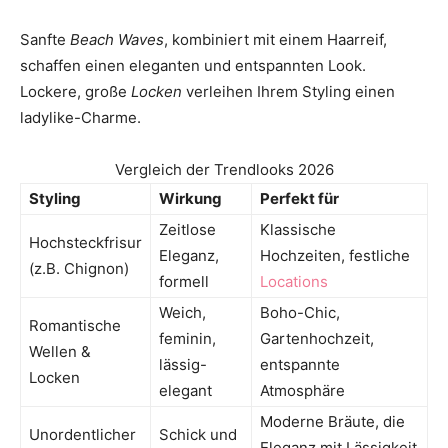
Sanfte
Beach Waves
, kombiniert mit einem Haarreif,
schaffen einen eleganten und entspannten Look.
Lockere, große
Locken
verleihen Ihrem Styling einen
ladylike-Charme.
Vergleich der Trendlooks 2026
Styling
Wirkung
Perfekt für
Zeitlose
Klassische
Hochsteckfrisur
Eleganz,
Hochzeiten, festliche
(z.B. Chignon)
formell
Locations
Weich,
Boho-Chic,
Romantische
feminin,
Gartenhochzeit,
Wellen &
lässig-
entspannte
Locken
elegant
Atmosphäre
Moderne Bräute, die
Unordentlicher
Schick und
Eleganz mit Lässigkeit