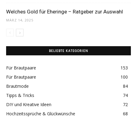
Welches Gold für Eheringe – Ratgeber zur Auswahl
MÄRZ 14, 2025
BELIEBTE KATEGORIEN
Für Brautpaare
153
Für Brautpaare
100
Brautmode
84
Tipps & Tricks
74
DIY und Kreative Ideen
72
Hochzeitssprüche & Glückwünsche
68