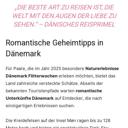
„DIE BESTE ART ZU REISEN IST, DIE
WELT MIT DEN AUGEN DER LIEBE ZU
SEHEN.“ – DÄNISCHES REISPRIMEL
Romantische Geheimtipps in
Dänemark
Für Paare, die im Jahr 2025 besondere
Naturerlebnisse
Dänemark Flitterwochen
erleben möchten, bietet das
Land zahlreiche versteckte Schätze. Abseits der
bekannten Touristenpfade warten
romantische
Unterkünfte Dänemark
auf Entdecker, die nach
einzigartigen Erlebnissen suchen.
Die Kreidefelsen auf der Insel Møn ragen bis zu 128
Meter hoch und bieten ein spektakuläres Dark-Sky-