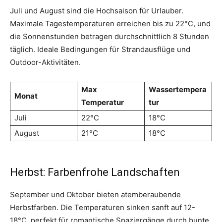
Juli und August sind die Hochsaison für Urlauber.
Maximale Tagestemperaturen erreichen bis zu 22°C, und
die Sonnenstunden betragen durchschnittlich 8 Stunden
täglich. Ideale Bedingungen für Strandausflüge und
Outdoor-Aktivitäten.
Max
Wassertempera
Monat
Temperatur
tur
Juli
22°C
18°C
August
21°C
18°C
Herbst: Farbenfrohe Landschaften
September und Oktober bieten atemberaubende
Herbstfarben. Die Temperaturen sinken sanft auf 12-
18°C, perfekt für romantische Spaziergänge durch bunte