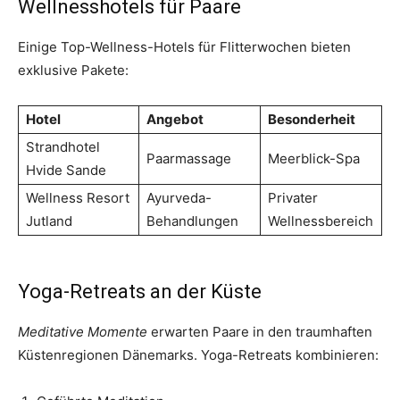
Wellnesshotels für Paare
Einige Top-Wellness-Hotels für Flitterwochen bieten
exklusive Pakete:
Hotel
Angebot
Besonderheit
Strandhotel
Paarmassage
Meerblick-Spa
Hvide Sande
Wellness Resort
Ayurveda-
Privater
Jutland
Behandlungen
Wellnessbereich
Yoga-Retreats an der Küste
Meditative Momente
erwarten Paare in den traumhaften
Küstenregionen Dänemarks. Yoga-Retreats kombinieren: