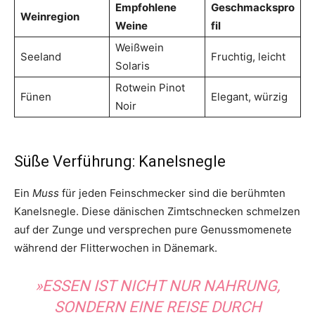
Empfohlene
Geschmackspro
Weinregion
Weine
fil
Weißwein
Seeland
Fruchtig, leicht
Solaris
Rotwein Pinot
Fünen
Elegant, würzig
Noir
Süße Verführung: Kanelsnegle
Ein
Muss
für jeden Feinschmecker sind die berühmten
Kanelsnegle. Diese dänischen Zimtschnecken schmelzen
auf der Zunge und versprechen pure Genussmomenete
während der Flitterwochen in Dänemark.
»ESSEN IST NICHT NUR NAHRUNG,
SONDERN EINE REISE DURCH