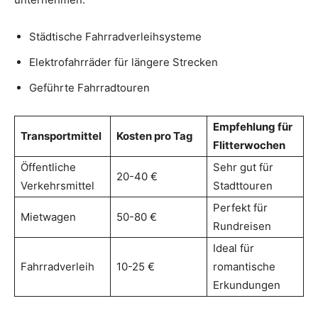
Städtische Fahrradverleihsysteme
Elektrofahrräder für längere Strecken
Geführte Fahrradtouren
Empfehlung für
Transportmittel
Kosten pro Tag
Flitterwochen
Öffentliche
Sehr gut für
20-40 €
Verkehrsmittel
Stadttouren
Perfekt für
Mietwagen
50-80 €
Rundreisen
Ideal für
Fahrradverleih
10-25 €
romantische
Erkundungen