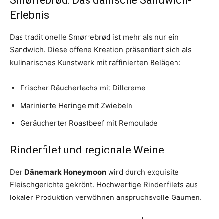
Smørrebrød: Das dänische Sandwich-
Erlebnis
Das traditionelle Smørrebrød ist mehr als nur ein
Sandwich. Diese offene Kreation präsentiert sich als
kulinarisches Kunstwerk mit raffinierten Belägen:
Frischer Räucherlachs mit Dillcreme
Marinierte Heringe mit Zwiebeln
Geräucherter Roastbeef mit Remoulade
Rinderfilet und regionale Weine
Der
Dänemark Honeymoon
wird durch exquisite
Fleischgerichte gekrönt. Hochwertige Rinderfilets aus
lokaler Produktion verwöhnen anspruchsvolle Gaumen.