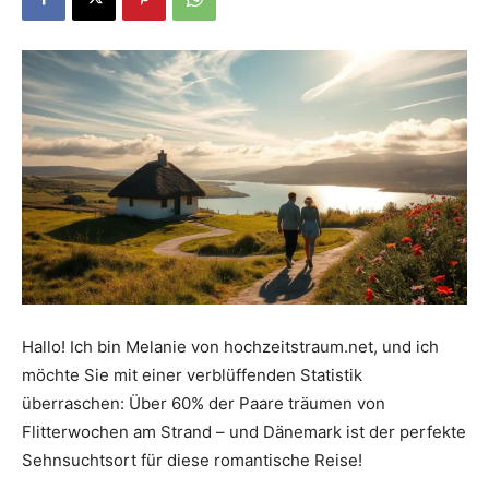
Dein
Portal
rund
um
Hallo! Ich bin Melanie von hochzeitstraum.net, und ich
möchte Sie mit einer verblüffenden Statistik
überraschen: Über 60% der Paare träumen von
das
Flitterwochen am Strand – und Dänemark ist der perfekte
Sehnsuchtsort für diese romantische Reise!