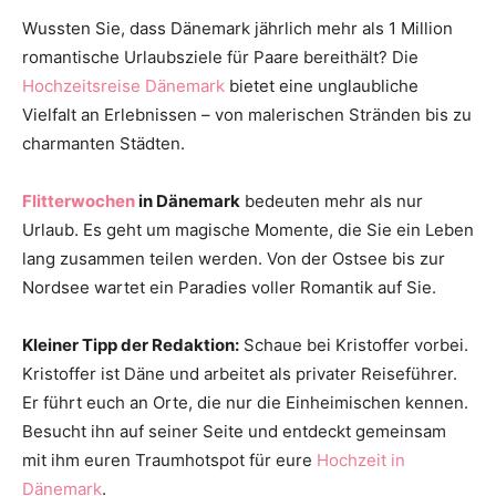
Thema
Wussten Sie, dass Dänemark jährlich mehr als 1 Million
romantische Urlaubsziele für Paare bereithält? Die
Hochzeitsreise Dänemark
bietet eine unglaubliche
Vielfalt an Erlebnissen – von malerischen Stränden bis zu
Hochzeit
charmanten Städten.
Flitterwochen
in Dänemark
bedeuten mehr als nur
Urlaub. Es geht um magische Momente, die Sie ein Leben
lang zusammen teilen werden. Von der Ostsee bis zur
Nordsee wartet ein Paradies voller Romantik auf Sie.
Kleiner Tipp der Redaktion:
Schaue bei Kristoffer vorbei.
Kristoffer ist Däne und arbeitet als privater Reiseführer.
Er führt euch an Orte, die nur die Einheimischen kennen.
Besucht ihn auf seiner Seite und entdeckt gemeinsam
mit ihm euren Traumhotspot für eure
Hochzeit in
Dänemark
.