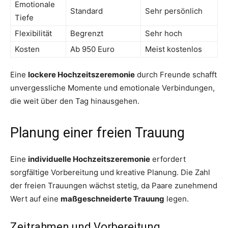
Emotionale
Standard
Sehr persönlich
Tiefe
Flexibilität
Begrenzt
Sehr hoch
Kosten
Ab 950 Euro
Meist kostenlos
Eine
lockere Hochzeitszeremonie
durch Freunde schafft
unvergessliche Momente und emotionale Verbindungen,
die weit über den Tag hinausgehen.
Planung einer freien Trauung
Eine
individuelle Hochzeitszeremonie
erfordert
sorgfältige Vorbereitung und kreative Planung. Die Zahl
der freien Trauungen wächst stetig, da Paare zunehmend
Wert auf eine
maßgeschneiderte Trauung
legen.
Zeitrahmen und Vorbereitung