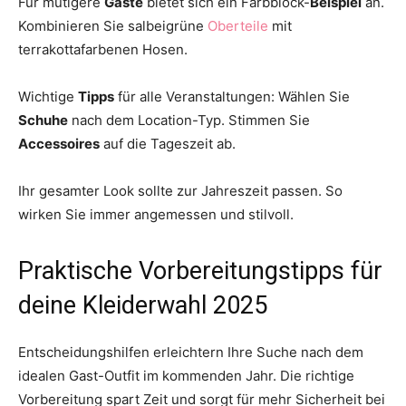
Für mutigere
Gäste
bietet sich ein Farbblock-
Beispiel
an.
Kombinieren Sie salbeigrüne
Oberteile
mit
terrakottafarbenen Hosen.
Wichtige
Tipps
für alle Veranstaltungen: Wählen Sie
Schuhe
nach dem Location-Typ. Stimmen Sie
Accessoires
auf die Tageszeit ab.
Ihr gesamter Look sollte zur Jahreszeit passen. So
wirken Sie immer angemessen und stilvoll.
Praktische Vorbereitungstipps für
deine Kleiderwahl 2025
Entscheidungshilfen erleichtern Ihre Suche nach dem
idealen Gast-Outfit im kommenden Jahr. Die richtige
Vorbereitung spart Zeit und sorgt für mehr Sicherheit bei