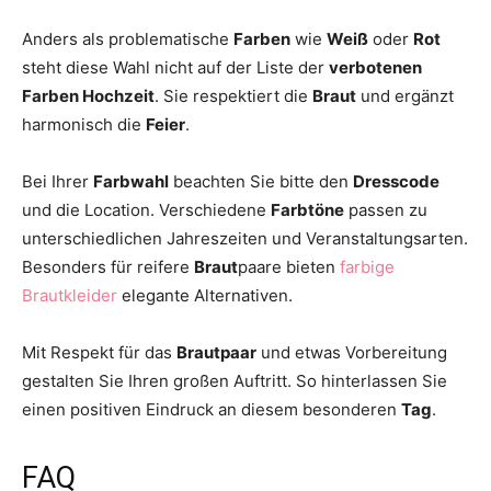
Anders als problematische
Farben
wie
Weiß
oder
Rot
steht diese Wahl nicht auf der Liste der
verbotenen
Farben Hochzeit
. Sie respektiert die
Braut
und ergänzt
harmonisch die
Feier
.
Bei Ihrer
Farbwahl
beachten Sie bitte den
Dresscode
und die Location. Verschiedene
Farbtöne
passen zu
unterschiedlichen Jahreszeiten und Veranstaltungsarten.
Besonders für reifere
Braut
paare bieten
farbige
Brautkleider
elegante Alternativen.
Mit Respekt für das
Brautpaar
und etwas Vorbereitung
gestalten Sie Ihren großen Auftritt. So hinterlassen Sie
einen positiven Eindruck an diesem besonderen
Tag
.
FAQ