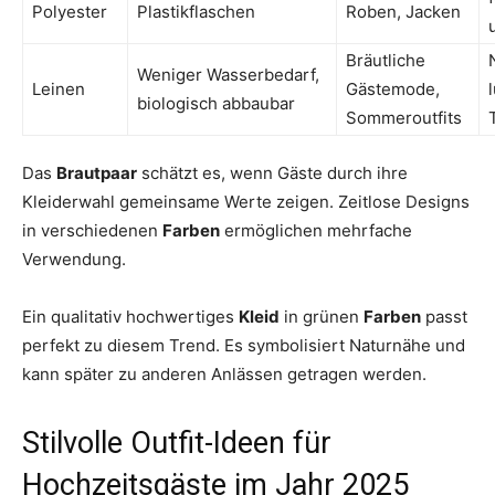
Polyester
Plastikflaschen
Roben, Jacken
Bräutliche
Weniger Wasserbedarf,
Leinen
Gästemode,
biologisch abbaubar
Sommeroutfits
Das
Brautpaar
schätzt es, wenn Gäste durch ihre
Kleiderwahl gemeinsame Werte zeigen. Zeitlose Designs
in verschiedenen
Farben
ermöglichen mehrfache
Verwendung.
Ein qualitativ hochwertiges
Kleid
in grünen
Farben
passt
perfekt zu diesem Trend. Es symbolisiert Naturnähe und
kann später zu anderen Anlässen getragen werden.
Stilvolle Outfit-Ideen für
Hochzeitsgäste im Jahr 2025