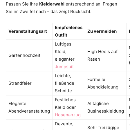
Passen Sie Ihre
Kleiderwahl
entsprechend an. Fragen
Sie im Zweifel nach – das zeigt Rücksicht.
Empfohlenes
Veranstaltungsart
Zu vermeiden
Outfit
Luftiges
Kleid,
High Heels auf
Gartenhochzeit
eleganter
Rasen
Jumpsuit
Leichte,
Formelle
Strandfeier
fließende
Abendkleidung
Schnitte
Festliches
Elegante
Alltägliche
Kleid oder
Abendveranstaltung
Businesskleidung
Hosenanzug
Dezente,
Sehr freizügige