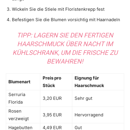
Wickeln Sie die Stiele mit Floristenkrepp fest
Befestigen Sie die Blumen vorsichtig mit Haarnadeln
TIPP: LAGERN SIE DEN FERTIGEN
HAARSCHMUCK ÜBER NACHT IM
KÜHLSCHRANK, UM DIE FRISCHE ZU
BEWAHREN!
Preis pro
Eignung für
Blumenart
Stück
Haarschmuck
Serruria
3,20 EUR
Sehr gut
Florida
Rosen
3,95 EUR
Hervorragend
verzweigt
Hagebutten
4,49 EUR
Gut