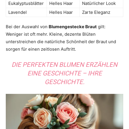
Eukalyptusblätter
Helles Haar
Natürlicher Look
Lavendel
Helles Haar
Zarte Eleganz
Bei der Auswahl von
Blumengestecke Braut
gilt:
Weniger ist oft mehr. Kleine, dezente Blüten
unterstreichen die natürliche Schönheit der Braut und
sorgen für einen zeitlosen Auftritt.
DIE PERFEKTEN BLUMEN ERZÄHLEN
EINE GESCHICHTE – IHRE
GESCHICHTE.