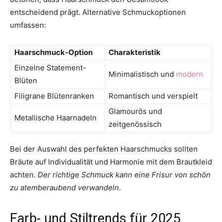
entscheidend prägt. Alternative Schmuckoptionen
umfassen:
Haarschmuck-Option
Charakteristik
Einzelne Statement-
Minimalistisch und
modern
Blüten
Filigrane Blütenranken
Romantisch und verspielt
Glamourös und
Metallische Haarnadeln
zeitgenössisch
Bei der Auswahl des perfekten Haarschmucks sollten
Bräute auf Individualität und Harmonie mit dem Brautkleid
achten.
Der richtige Schmuck kann eine Frisur von schön
zu atemberaubend verwandeln
.
Farb- und Stiltrends für 2025