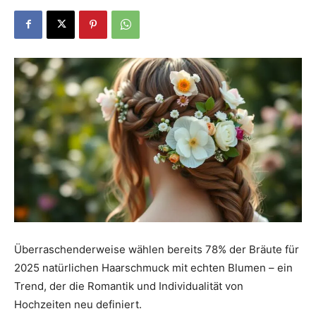
Dein
Portal
rund
um
Überraschenderweise wählen bereits 78% der Bräute für
2025 natürlichen Haarschmuck mit echten Blumen – ein
das
Trend, der die Romantik und Individualität von
Hochzeiten neu definiert.