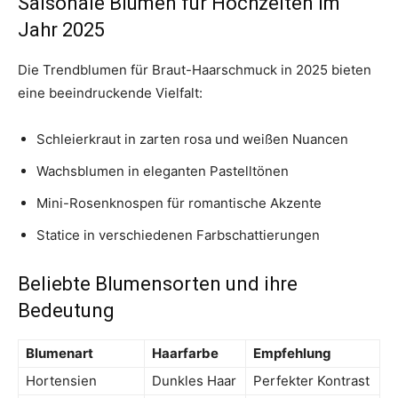
Saisonale Blumen für Hochzeiten im
Jahr 2025
Die Trendblumen für Braut-Haarschmuck in 2025 bieten
eine beeindruckende Vielfalt:
Schleierkraut in zarten rosa und weißen Nuancen
Wachsblumen in eleganten Pastelltönen
Mini-Rosenknospen für romantische Akzente
Statice in verschiedenen Farbschattierungen
Beliebte Blumensorten und ihre
Bedeutung
Blumenart
Haarfarbe
Empfehlung
Hortensien
Dunkles Haar
Perfekter Kontrast