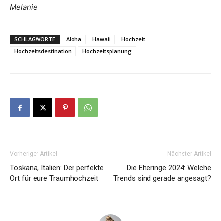
Melanie
SCHLAGWORTE
Aloha
Hawaii
Hochzeit
Hochzeitsdestination
Hochzeitsplanung
Vorheriger Artikel
Nächster Artikel
Toskana, Italien: Der perfekte
Die Eheringe 2024: Welche
Ort für eure Traumhochzeit
Trends sind gerade angesagt?