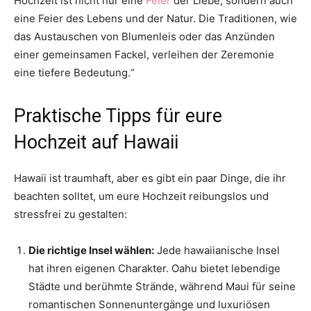
Hochzeit ist nicht nur eine
Feier
der Liebe, sondern auch
eine Feier des Lebens und der Natur. Die Traditionen, wie
das Austauschen von Blumenleis oder das Anzünden
einer gemeinsamen Fackel, verleihen der Zeremonie
eine tiefere Bedeutung.“
Praktische Tipps für eure
Hochzeit auf Hawaii
Hawaii ist traumhaft, aber es gibt ein paar Dinge, die ihr
beachten solltet, um eure Hochzeit reibungslos und
stressfrei zu gestalten:
Die richtige Insel wählen:
Jede hawaiianische Insel
hat ihren eigenen Charakter. Oahu bietet lebendige
Städte und berühmte Strände, während Maui für seine
romantischen Sonnenuntergänge und luxuriösen