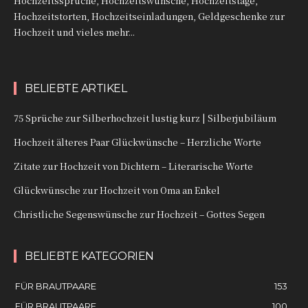
Hochzeitssprüche, Hochzeitswünsche, Hochzeitstage,
Hochzeitstorten, Hochzeitseinladungen, Geldgeschenke zur
Hochzeit und vieles mehr...
BELIEBTE ARTIKEL
75 Sprüche zur Silberhochzeit lustig kurz | Silberjubiläum
Hochzeit älteres Paar Glückwünsche – Herzliche Worte
Zitate zur Hochzeit von Dichtern – Literarische Worte
Glückwünsche zur Hochzeit von Oma an Enkel
Christliche Segenswünsche zur Hochzeit – Gottes Segen
BELIEBTE KATEGORIEN
FÜR BRAUTPAARE
153
FÜR BRAUTPAARE
100