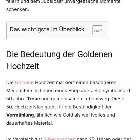
feiern und dem Jubelpaar unvergessliche Momente
schenken.
Das wichtigste im Überblick
Die Bedeutung der Goldenen
Hochzeit
Die
Goldene
Hochzeit markiert einen besonderen
Meilenstein im Leben eines Ehepaares. Sie symbolisiert
50 Jahre
Treue
und gemeinsamen Lebensweg. Dieser
50. Hochzeitstag steht für die Beständigkeit der
Vermählung
, ähnlich wie Gold als wertvolles und
dauerhaftes Material.
Im Vergleich zur
Silberhochzeit
nach 25 Jahren oder der