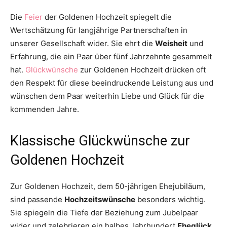
Die
Feier
der Goldenen Hochzeit spiegelt die
Wertschätzung für langjährige Partnerschaften in
unserer Gesellschaft wider. Sie ehrt die
Weisheit
und
Erfahrung, die ein Paar über fünf Jahrzehnte gesammelt
hat.
Glückwünsche
zur Goldenen Hochzeit drücken oft
den Respekt für diese beeindruckende Leistung aus und
wünschen dem Paar weiterhin Liebe und Glück für die
kommenden Jahre.
Klassische Glückwünsche zur
Goldenen Hochzeit
Zur Goldenen Hochzeit, dem 50-jährigen Ehejubiläum,
sind passende
Hochzeitswünsche
besonders wichtig.
Sie spiegeln die Tiefe der Beziehung zum Jubelpaar
wider und zelebrieren ein halbes Jahrhundert
Eheglück
.