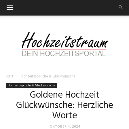
Start
Hochzeitssprüche & Glückwünsche
Hochzeitstraum
Hochzeitssprüche & Glückwünsche
Goldene Hochzeit
Glückwünsche: Herzliche
–
Worte
OKTOBER 4, 2024