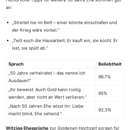
an:
„Streitet nie im Bett – einer könnte einschlafen und
der Krieg wäre vorbei.“
„Teilt euch die Hausarbeit: Er kauft ein, sie kocht. Er
isst, sie spült ab.“
Spruch
Beliebtheit
„50 Jahre verheiratet – das nenne ich
96.7%
Ausdauer!“
„Ihr beweist: Auch Gold kann rostig
95%
werden, aber nicht an Wert verlieren.“
„Nach 50 Jahren Ehe wisst ihr: Liebe
92.3%
macht blind, Ehe sehend.“
Witzige Ehesprüche
zur Goldenen Hochzeit sorgen für