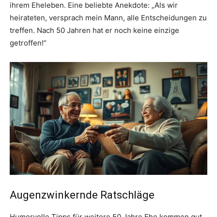
ihrem Eheleben. Eine beliebte Anekdote: „Als wir
heirateten, versprach mein Mann, alle Entscheidungen zu
treffen. Nach 50 Jahren hat er noch keine einzige
getroffen!“
Augenzwinkernde Ratschläge
Humorvolle Tipps für weitere 50 Jahre Ehe kommen gut