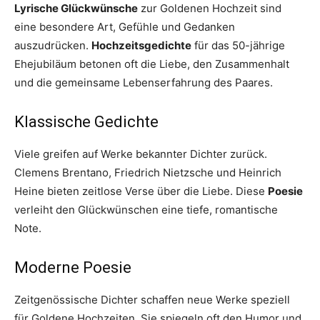
Lyrische Glückwünsche
zur Goldenen Hochzeit sind
eine besondere Art, Gefühle und Gedanken
auszudrücken.
Hochzeitsgedichte
für das 50-jährige
Ehejubiläum betonen oft die Liebe, den Zusammenhalt
und die gemeinsame Lebenserfahrung des Paares.
Klassische Gedichte
Viele greifen auf Werke bekannter Dichter zurück.
Clemens Brentano, Friedrich Nietzsche und Heinrich
Heine bieten zeitlose Verse über die Liebe. Diese
Poesie
verleiht den Glückwünschen eine tiefe, romantische
Note.
Moderne Poesie
Zeitgenössische Dichter schaffen neue Werke speziell
für Goldene Hochzeiten. Sie spiegeln oft den Humor und