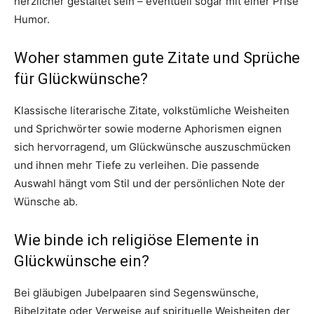
herzlicher gestaltet sein – eventuell sogar mit einer Prise
Humor.
Woher stammen gute Zitate und Sprüche
für Glückwünsche?
Klassische literarische Zitate, volkstümliche Weisheiten
und Sprichwörter sowie moderne Aphorismen eignen
sich hervorragend, um Glückwünsche auszuschmücken
und ihnen mehr Tiefe zu verleihen. Die passende
Auswahl hängt vom Stil und der persönlichen Note der
Wünsche ab.
Wie binde ich religiöse Elemente in
Glückwünsche ein?
Bei gläubigen Jubelpaaren sind Segenswünsche,
Bibelzitate oder Verweise auf spirituelle Weisheiten der