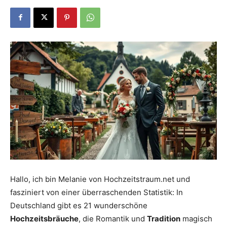
Dein
Portal
rund
um
Hallo, ich bin Melanie von Hochzeitstraum.net und
fasziniert von einer überraschenden Statistik: In
das
Deutschland gibt es 21 wunderschöne
Hochzeitsbräuche
, die Romantik und
Tradition
magisch