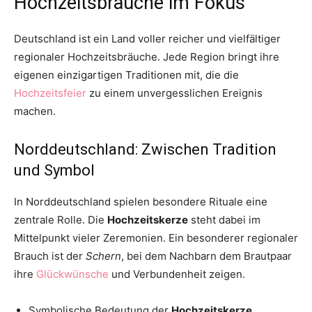
Hochzeitsbräuche im Fokus
Deutschland ist ein Land voller reicher und vielfältiger
regionaler Hochzeitsbräuche. Jede Region bringt ihre
eigenen einzigartigen Traditionen mit, die die
Hochzeitsfeier
zu einem unvergesslichen Ereignis
machen.
Norddeutschland: Zwischen Tradition
und Symbol
In Norddeutschland spielen besondere Rituale eine
zentrale Rolle. Die
Hochzeitskerze
steht dabei im
Mittelpunkt vieler Zeremonien. Ein besonderer regionaler
Brauch ist der
Schern
, bei dem Nachbarn dem Brautpaar
ihre
Glückwünsche
und Verbundenheit zeigen.
Symbolische Bedeutung der
Hochzeitskerze