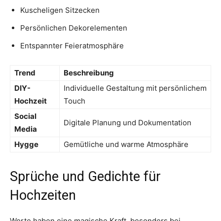
Kuscheligen Sitzecken
Persönlichen Dekorelementen
Entspannter Feieratmosphäre
Trend
Beschreibung
DIY-
Individuelle Gestaltung mit persönlichem
Hochzeit
Touch
Social
Digitale Planung und Dokumentation
Media
Hygge
Gemütliche und warme Atmosphäre
Sprüche und Gedichte für
Hochzeiten
Worte haben eine magische Kraft, besonders bei