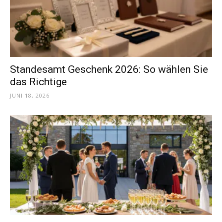
Dein
Portal
Standesamt Geschenk 2026: So wählen Sie
das Richtige
JUNI 18, 2026
rund
um
das