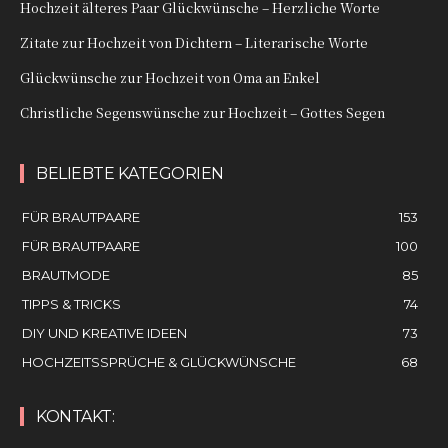
Hochzeit älteres Paar Glückwünsche – Herzliche Worte
Zitate zur Hochzeit von Dichtern – Literarische Worte
Glückwünsche zur Hochzeit von Oma an Enkel
Christliche Segenswünsche zur Hochzeit – Gottes Segen
BELIEBTE KATEGORIEN
FÜR BRAUTPAARE
153
FÜR BRAUTPAARE
100
BRAUTMODE
85
TIPPS & TRICKS
74
DIY UND KREATIVE IDEEN
73
HOCHZEITSSPRÜCHE & GLÜCKWÜNSCHE
68
KONTAKT: