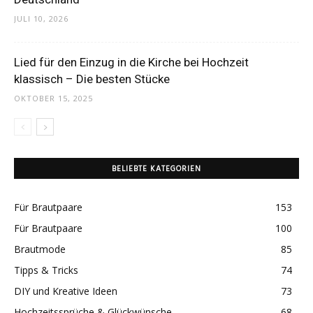
JULI 10, 2026
Lied für den Einzug in die Kirche bei Hochzeit
klassisch – Die besten Stücke
OKTOBER 15, 2025
BELIEBTE KATEGORIEN
Für Brautpaare
153
Für Brautpaare
100
Brautmode
85
Tipps & Tricks
74
DIY und Kreative Ideen
73
Hochzeitssprüche & Glückwünsche
68