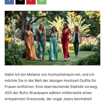
Dein
Portal
rund
um
Hallo! Ich bin Melanie von hochzeitstraum.net, und ich
möchte Sie in die Welt der lässigen Hochzeit Outfits für
Frauen entführen. Eine überraschende Statistik vorweg:
das
45% der Boho-Brautpaare wählen mittlerweile einen
entspannten Dresscode, der sogar Jeans beinhaltet!