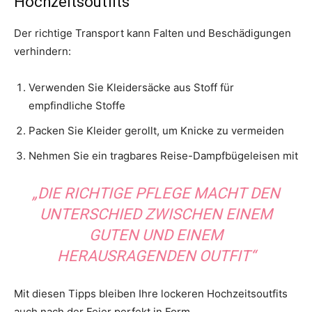
Hochzeitsoutfits
Der richtige Transport kann Falten und Beschädigungen
verhindern:
Verwenden Sie Kleidersäcke aus Stoff für
empfindliche Stoffe
Packen Sie Kleider gerollt, um Knicke zu vermeiden
Nehmen Sie ein tragbares Reise-Dampfbügeleisen mit
„DIE RICHTIGE PFLEGE MACHT DEN
UNTERSCHIED ZWISCHEN EINEM
GUTEN UND EINEM
HERAUSRAGENDEN OUTFIT“
Mit diesen Tipps bleiben Ihre lockeren Hochzeitsoutfits
auch nach der Feier perfekt in Form.