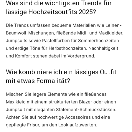
Was sind die wichtigsten Trends für
lässige Hochzeitsoutfits 2025?
Die Trends umfassen bequeme Materialien wie Leinen-
Baumwoll-Mischungen, fließende Midi- und Maxikleider,
Jumpsuits sowie Pastellfarben für Sommerhochzeiten
und erdige Töne für Herbsthochzeiten. Nachhaltigkeit
und Komfort stehen dabei im Vordergrund.
Wie kombiniere ich ein lässiges Outfit
mit etwas Formalität?
Mischen Sie legere Elemente wie ein fließendes
Maxikleid mit einem strukturierten Blazer oder einen
Jumpsuit mit eleganten Statement-Schmuckstücken.
Achten Sie auf hochwertige Accessoires und eine
gepflegte Frisur, um den Look aufzuwerten.