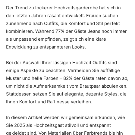
Thema
Der Trend zu lockerer Hochzeitsgarderobe hat sich in
den letzten Jahren rasant entwickelt. Frauen suchen
zunehmend nach Outfits, die Komfort und Stil perfekt
kombinieren. Während 77% der Gäste Jeans noch immer
Hochzeit
als unpassend empfinden, zeigt sich eine klare
Entwicklung zu entspannteren Looks.
Bei der Auswahl Ihrer lässigen Hochzeit Outfits sind
einige Aspekte zu beachten. Vermeiden Sie auffällige
Muster und helle Farben – 82% der Gäste raten davon ab,
um nicht die Aufmerksamkeit vom Brautpaar abzulenken.
Stattdessen setzen Sie auf elegante, dezente Styles, die
Ihnen Komfort und Raffinesse verleihen.
In diesem Artikel werden wir gemeinsam erkunden, wie
Sie 2025 als Hochzeitsgast stilvoll und entspannt
gekleidet sind. Von Materialien über Farbtrends bis hin