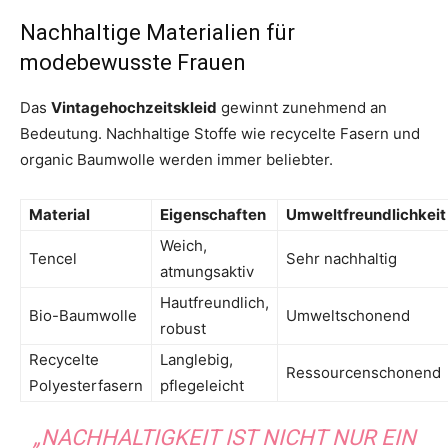
Nachhaltige Materialien für
modebewusste Frauen
Das
Vintagehochzeitskleid
gewinnt zunehmend an
Bedeutung. Nachhaltige Stoffe wie recycelte Fasern und
organic Baumwolle werden immer beliebter.
Material
Eigenschaften
Umweltfreundlichkeit
Weich,
Tencel
Sehr nachhaltig
atmungsaktiv
Hautfreundlich,
Bio-Baumwolle
Umweltschonend
robust
Recycelte
Langlebig,
Ressourcenschonend
Polyesterfasern
pflegeleicht
„NACHHALTIGKEIT IST NICHT NUR EIN