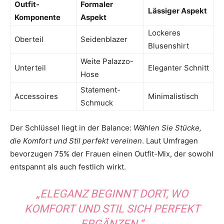
Outfit-
Formaler
Lässiger Aspekt
Komponente
Aspekt
Lockeres
Oberteil
Seidenblazer
Blusenshirt
Weite Palazzo-
Unterteil
Eleganter Schnitt
Hose
Statement-
Accessoires
Minimalistisch
Schmuck
Der Schlüssel liegt in der Balance:
Wählen Sie Stücke,
die Komfort und Stil perfekt vereinen
. Laut Umfragen
bevorzugen 75% der Frauen einen Outfit-Mix, der sowohl
entspannt als auch festlich wirkt.
„ELEGANZ BEGINNT DORT, WO
KOMFORT UND STIL SICH PERFEKT
ERGÄNZEN.“