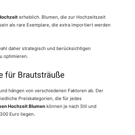
Hochzeit
erheblich. Blumen, die zur Hochzeitszeit
sein als rare Exemplare, die extra importiert werden
hl daher strategisch und berücksichtigen
u optimieren.
e für Brautsträuße
k und hängen von verschiedenen Faktoren ab. Der
edliche Preiskategorien, die für jedes
en Hochzeit Blumen
können je nach Stil und
300 Euro liegen.