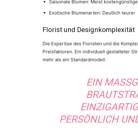
Saisonale Blumen: Meist kostengünstige
Exotische Blumenarten: Deutlich teurer
Florist und Designkomplexität
Die Expertise des Floristen und die Komple
Preisfaktoren. Ein individuell gestalteter 
mehr als ein Standardmodell.
EIN MASSG
RAUTSTRAUS
NZIGARTIGE
RSÖNLICH UND 