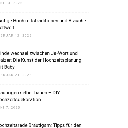
UNI 14, 2026
ustige Hochzeitstraditionen und Bräuche
eltweit
EBRUAR 13, 2025
indelwechsel zwischen Ja-Wort und
alzer: Die Kunst der Hochzeitsplanung
it Baby
EBRUAR 21, 2026
raubogen selber bauen – DIY
ochzeitsdekoration
UNI 7, 2025
ochzeitsrede Bräutigam: Tipps für den