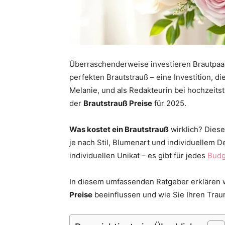
Überraschenderweise investieren Brautpaare
perfekten Brautstrauß – eine Investition, d
Melanie, und als Redakteurin bei hochzeits
der
Brautstrauß Preise
für 2025.
Was kostet ein Brautstrauß
wirklich? Diese
je nach Stil, Blumenart und individuellem 
individuellen Unikat – es gibt für jedes
Budg
In diesem umfassenden Ratgeber erklären wi
Preise
beeinflussen und wie Sie Ihren Trau