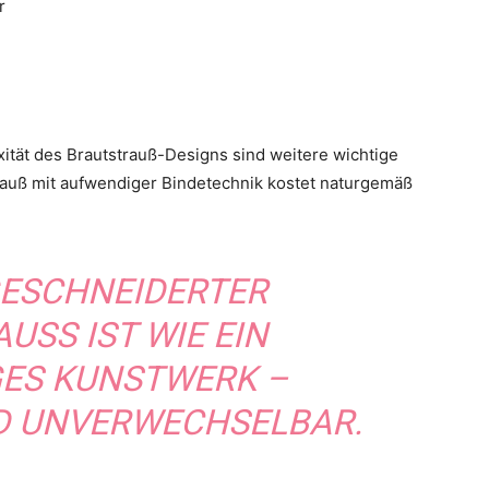
r
xität des Brautstrauß-Designs sind weitere wichtige
Strauß mit aufwendiger Bindetechnik kostet naturgemäß
ESCHNEIDERTER B
S IST WIE EIN EI
S KUNSTWERK – PE
UNVERWECHSELBAR.