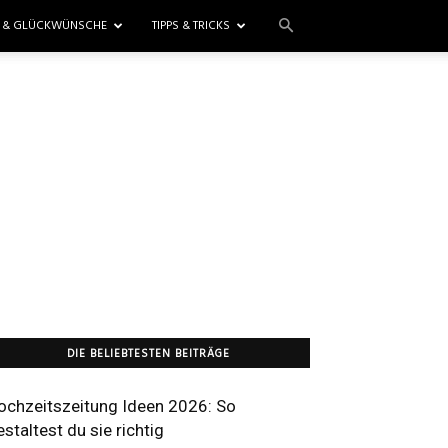
E & GLÜCKWÜNSCHE
TIPPS & TRICKS
DIE BELIEBTESTEN BEITRÄGE
ochzeitszeitung Ideen 2026: So
estaltest du sie richtig