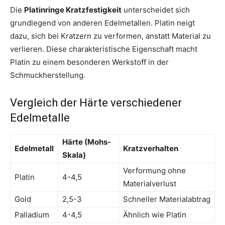
Die
Platinringe Kratzfestigkeit
unterscheidet sich
grundlegend von anderen Edelmetallen. Platin neigt
dazu, sich bei Kratzern zu verformen, anstatt Material zu
verlieren. Diese charakteristische Eigenschaft macht
Platin zu einem besonderen Werkstoff in der
Schmuckherstellung.
Vergleich der Härte verschiedener
Edelmetalle
Härte (Mohs-
Edelmetall
Kratzverhalten
Skala)
Verformung ohne
Platin
4-4,5
Materialverlust
Gold
2,5-3
Schneller Materialabtrag
Palladium
4-4,5
Ähnlich wie Platin