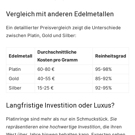
Vergleich mit anderen Edelmetallen
Ein detaillierter Preisvergleich zeigt die Unterschiede
zwischen Platin, Gold und Silber:
Durchschnittliche
Edelmetall
Reinheitsgrad
Kosten pro Gramm
Platin
60-80 €
95-98%
Gold
40-55 €
85-92%
Silber
15-25 €
92-95%
Langfristige Investition oder Luxus?
Platinringe sind mehr als nur ein Schmuckstück.
Sie
repräsentieren eine hochwertige Investition
, die ihren
Wert über Jahre hinweg behalten kann. Experten sehen