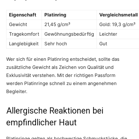
Eigenschaft
Platinring
Vergleichsmetall
Gewicht
21,45 g/cm³
Gold: 19,3 g/cm³
Tragekomfort
Gewöhnungsbedürftig
Leichter
Langlebigkeit
Sehr hoch
Gut
Wer sich für einen Platinring entscheidet, sollte das
zusätzliche Gewicht als Zeichen von Qualität und
Exklusivität verstehen. Mit der richtigen Passform
werden Platinringe schnell zu einem angenehmen
Begleiter.
Allergische Reaktionen bei
empfindlicher Haut
Platinringe gelten als hochwertige Schmuckstücke, die