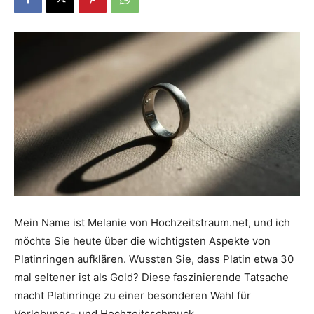
Dein
Portal
rund
um
Mein Name ist Melanie von Hochzeitstraum.net, und ich
möchte Sie heute über die wichtigsten Aspekte von
Platinringen aufklären. Wussten Sie, dass Platin etwa 30
das
mal seltener ist als Gold? Diese faszinierende Tatsache
macht Platinringe zu einer besonderen Wahl für
Verlobungs- und Hochzeitsschmuck.