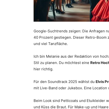
Google-Suchtrends zeigen: Die Anfragen na
40 Prozent gestiegen. Dieser Retro-Boom ze
und viel Tanzfläche.
Ich bin Melanie aus der Redaktion von hochz
Stil zu planen. Du möchtest eine
Retro Hoc
hier richtig.
Für den Soundtrack 2025 wählst du
Elvis P
mit Live-Band oder Jukebox. Eine Location w
Beim Look sind Petticoats und Etuikleider w
und Küss die Braut. Für Make-up und Haare l