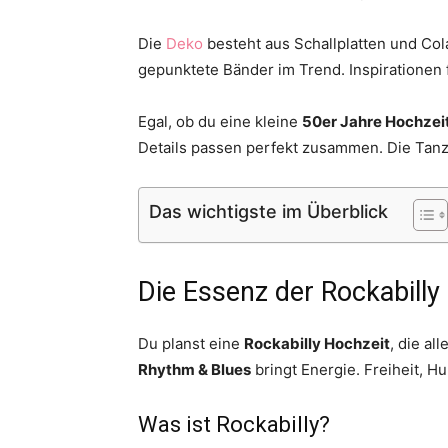
Die
Deko
besteht aus Schallplatten und Col
gepunktete Bänder im Trend. Inspirationen 
Egal, ob du eine kleine
50er Jahre Hochzei
Details passen perfekt zusammen. Die Tanzfl
Das wichtigste im Überblick
Die Essenz der Rockabilly
Du planst eine
Rockabilly Hochzeit
, die al
Rhythm & Blues
bringt Energie. Freiheit, H
Was ist Rockabilly?