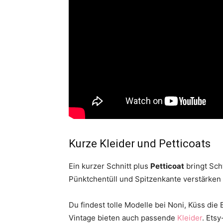
Kurze Kleider und Petticoats
Ein kurzer Schnitt plus
Petticoat
bringt Sch
Pünktchentüll und Spitzenkante verstärke
Du findest tolle Modelle bei Noni, Küss di
Vintage bieten auch passende
Kleider
. Ets