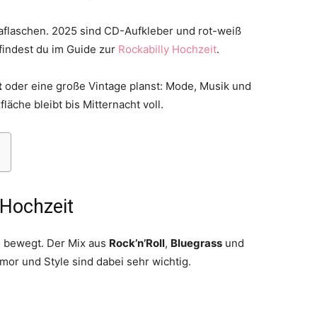
aflaschen. 2025 sind CD-Aufkleber und rot-weiß
findest du im Guide zur
Rockabilly Hochzeit
.
t
oder eine große Vintage planst: Mode, Musik und
Thema
äche bleibt bis Mitternacht voll.
 Hochzeit
Hochzeit
le bewegt. Der Mix aus
Rock’n’Roll
,
Bluegrass
und
umor und Style sind dabei sehr wichtig.