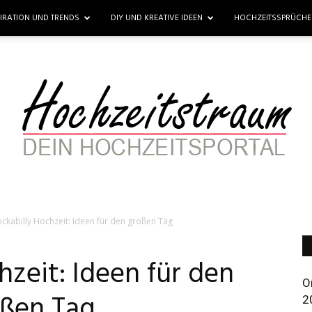
PIRATION UND TRENDS
DIY UND KREATIVE IDEEN
HOCHZEITSSPRÜCH
ckabilly Hochzeit: Ideen für den großen Tag
Hochzeitstraum
hzeit: Ideen für den
O
ßen Tag
2