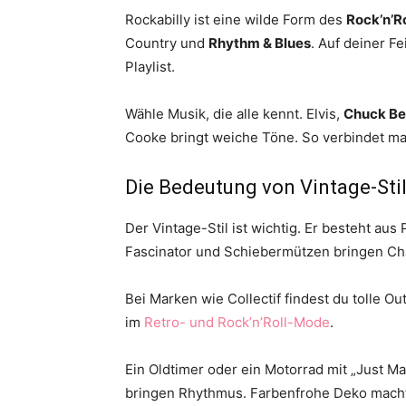
Rockabilly ist eine wilde Form des
Rock’n’Ro
Country und
Rhythm & Blues
. Auf deiner F
Playlist.
Wähle Musik, die alle kennt. Elvis,
Chuck Be
Cooke bringt weiche Töne. So verbindet ma
Die Bedeutung von Vintage-Sti
Der Vintage-Stil ist wichtig. Er besteht aus
Fascinator und Schiebermützen bringen C
Bei Marken wie Collectif findest du tolle O
im
Retro- und Rock’n’Roll-Mode
.
Ein Oldtimer oder ein Motorrad mit „Just M
bringen Rhythmus. Farbenfrohe Deko macht d