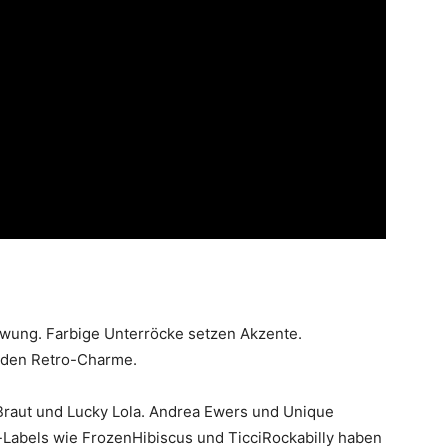
wung. Farbige Unterröcke setzen Akzente.
n den Retro-Charme.
e Braut und Lucky Lola. Andrea Ewers und Unique
y-Labels wie FrozenHibiscus und TicciRockabilly haben