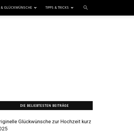
E & GLÜCKWÜNSCHE
TIPPS & TRICKS
DIE BELIEBTESTEN BEITRÄGE
riginelle Glückwünsche zur Hochzeit kurz
025