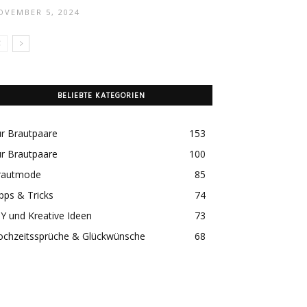
OVEMBER 5, 2024
BELIEBTE KATEGORIEN
r Brautpaare
153
r Brautpaare
100
rautmode
85
pps & Tricks
74
Y und Kreative Ideen
73
ochzeitssprüche & Glückwünsche
68