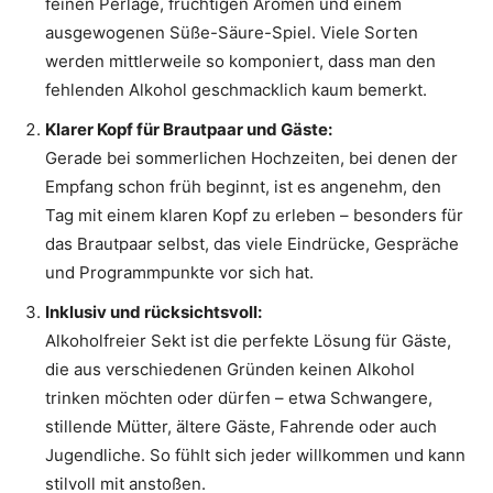
feinen Perlage, fruchtigen Aromen und einem
ausgewogenen Süße-Säure-Spiel. Viele Sorten
werden mittlerweile so komponiert, dass man den
fehlenden Alkohol geschmacklich kaum bemerkt.
Klarer Kopf für Brautpaar und Gäste:
Gerade bei sommerlichen Hochzeiten, bei denen der
Empfang schon früh beginnt, ist es angenehm, den
Tag mit einem klaren Kopf zu erleben – besonders für
das Brautpaar selbst, das viele Eindrücke, Gespräche
und Programmpunkte vor sich hat.
Inklusiv und rücksichtsvoll:
Alkoholfreier Sekt ist die perfekte Lösung für Gäste,
die aus verschiedenen Gründen keinen Alkohol
trinken möchten oder dürfen – etwa Schwangere,
stillende Mütter, ältere Gäste, Fahrende oder auch
Jugendliche. So fühlt sich jeder willkommen und kann
stilvoll mit anstoßen.