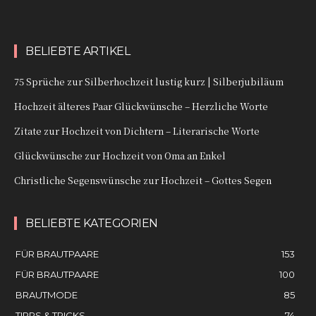
BELIEBTE ARTIKEL
75 Sprüche zur Silberhochzeit lustig kurz | Silberjubiläum
Hochzeit älteres Paar Glückwünsche – Herzliche Worte
Zitate zur Hochzeit von Dichtern – Literarische Worte
Glückwünsche zur Hochzeit von Oma an Enkel
Christliche Segenswünsche zur Hochzeit – Gottes Segen
BELIEBTE KATEGORIEN
FÜR BRAUTPAARE
153
FÜR BRAUTPAARE
100
BRAUTMODE
85
TIPPS & TRICKS
74