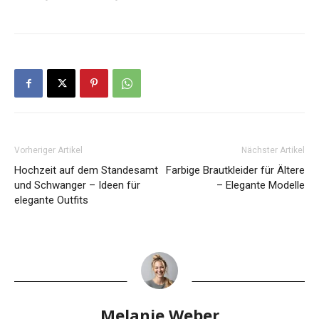
Vorheriger Artikel
Nächster Artikel
Hochzeit auf dem Standesamt
Farbige Brautkleider für Ältere
und Schwanger – Ideen für
– Elegante Modelle
elegante Outfits
Melanie Weber