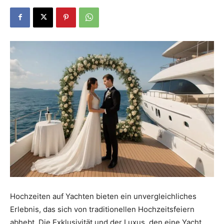
Dein
Portal
rund
um
das
Hochzeiten auf Yachten bieten ein unvergleichliches
Erlebnis, das sich von traditionellen Hochzeitsfeiern
abhebt. Die Exklusivität und der Luxus, den eine Yacht