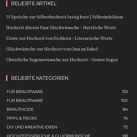
BELIEBTE ARTIKEL
75 Sprüche zur Silberhochzeit lustig kurz | Silberjubiläum
Hochzeit älteres Paar Glückwünsche – Herzliche Worte
Zitate zur Hochzeit von Dichtern – Literarische Worte
Glückwünsche zur Hochzeit von Oma an Enkel
Christliche Segenswünsche zur Hochzeit – Gottes Segen
BELIEBTE KATEGORIEN
FÜR BRAUTPAARE
153
FÜR BRAUTPAARE
100
BRAUTMODE
84
TIPPS & TRICKS
74
DIY UND KREATIVE IDEEN
72
HOCHZEITSSPRÜCHE & GLÜCKWÜNSCHE
68