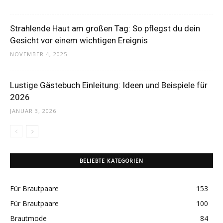
Strahlende Haut am großen Tag: So pflegst du dein
Gesicht vor einem wichtigen Ereignis
NOVEMBER 4, 2025
Lustige Gästebuch Einleitung: Ideen und Beispiele für
2026
JANUAR 3, 2026
BELIEBTE KATEGORIEN
Für Brautpaare
153
Für Brautpaare
100
Brautmode
84