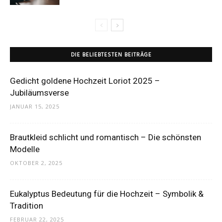
DIE BELIEBTESTEN BEITRÄGE
Gedicht goldene Hochzeit Loriot 2025 –
Jubiläumsverse
JANUAR 15, 2025
Brautkleid schlicht und romantisch – Die schönsten
Modelle
OKTOBER 2, 2025
Eukalyptus Bedeutung für die Hochzeit – Symbolik &
Tradition
FEBRUAR 22, 2025