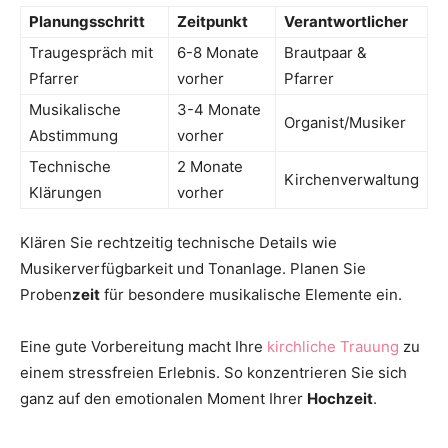
Planungsschritt
Zeitpunkt
Verantwortlicher
Traugespräch mit
6-8 Monate
Brautpaar &
Pfarrer
vorher
Pfarrer
Musikalische
3-4 Monate
Organist/Musiker
Abstimmung
vorher
Technische
2 Monate
Kirchenverwaltung
Klärungen
vorher
Klären Sie rechtzeitig technische Details wie
Musikerverfügbarkeit und Tonanlage. Planen Sie
Proben
zeit
für besondere musikalische Elemente ein.
Eine gute Vorbereitung macht Ihre
kirchliche Trauung
zu
einem stressfreien Erlebnis. So konzentrieren Sie sich
ganz auf den emotionalen Moment Ihrer
Hochzeit
.