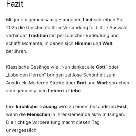
Fazit
Mit jedem gemeinsam gesungenen
Lied
schreiben Sie
2025 die Geschichte Ihrer Verbindung fort. Ihre Auswahl
verbindet
Tradition
mit persönlicher Bedeutung und
schafft Momente, in denen sich
Himmel
und
Welt
berühren.
Klassische Gesänge wie „Nun danket alle
Gott
“ oder
„Lobe den Herren“ bringen zeitlose Schönheit zum
Ausdruck. Moderne Stücke über
Brot
und
Wort
sprechen
vom gemeinsamen
Leben
in
Liebe
.
Ihre
kirchliche Trauung
wird zu einem besonderen
Fest
,
wenn die
Menschen
in Ihrer Gemeinde aktiv mitsingen.
Die richtige Vorbereitung macht diesen Tag
unvergesslich.