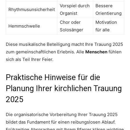
Vorspiel durch
Bessere
Rhythmusunsicherheit
Organist
Orientierung
Chor oder
Motivation
Hemmschwelle
Solosänger
für alle
Diese musikalische Beteiligung macht Ihre Trauung 2025
zum gemeinschaftlichen Erlebnis. Alle
Menschen
fühlen
sich als Teil Ihrer Feier.
Praktische Hinweise für die
Planung Ihrer kirchlichen Trauung
2025
Die organisatorische Vorbereitung Ihrer Trauung 2025
bildet das Fundament für einen reibungslosen Ablauf.
Frühzeitige Absprachen mit Ihrem Pfarrer klären wichtige