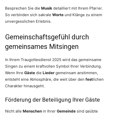
Besprechen Sie die
Musik
detailliert mit Ihrem Pfarrer.
So verbinden sich sakrale
Worte
und Klänge zu einem
unvergesslichen Erlebnis.
Gemeinschaftsgefühl durch
gemeinsames Mitsingen
In Ihrem Traugottesdienst 2025 wird das gemeinsame
Singen zu einem kraftvollen Symbol Ihrer Verbindung.
Wenn Ihre
Gäste
die
Lieder
gemeinsam anstimmen,
entsteht eine Atmosphäre, die weit über den
fest
lichen
Charakter hinausgeht.
Förderung der Beteiligung Ihrer Gäste
Nicht alle
Menschen
in Ihrer
Gemeinde
sind geübte