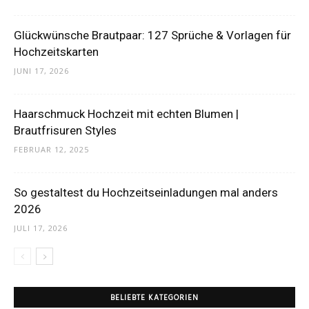
Glückwünsche Brautpaar: 127 Sprüche & Vorlagen für
Hochzeitskarten
JUNI 17, 2026
Haarschmuck Hochzeit mit echten Blumen |
Brautfrisuren Styles
FEBRUAR 12, 2025
So gestaltest du Hochzeitseinladungen mal anders
2026
JULI 17, 2026
BELIEBTE KATEGORIEN