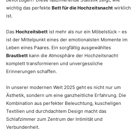
Thema
wichtig das perfekte
Bett für die Hochzeitsnacht
wirklich
ist.
Das
Hochzeitsbett
ist mehr als nur ein Möbelstück – es
Hochzeit
ist der Mittelpunkt eines der emotionalsten Momente im
Leben eines Paares. Ein sorgfältig ausgewähltes
Brautbett
kann die Atmosphäre der Hochzeitsnacht
komplett transformieren und unvergessliche
Erinnerungen schaffen.
In unserer modernen Welt 2025 geht es nicht nur um
Ästhetik, sondern um eine ganzheitliche Erfahrung. Die
Kombination aus perfekter Beleuchtung, kuscheligen
Textilien und durchdachtem Design macht das
Schlafzimmer zum Zentrum der Intimität und
Verbundenheit.