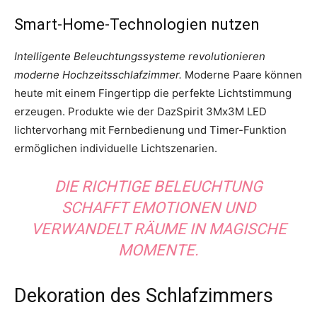
Smart-Home-Technologien nutzen
Intelligente Beleuchtungssysteme revolutionieren
moderne Hochzeitsschlafzimmer.
Moderne Paare können
heute mit einem Fingertipp die perfekte Lichtstimmung
erzeugen. Produkte wie der DazSpirit 3Mx3M LED
lichtervorhang mit Fernbedienung und Timer-Funktion
ermöglichen individuelle Lichtszenarien.
DIE RICHTIGE BELEUCHTUNG
SCHAFFT EMOTIONEN UND
VERWANDELT RÄUME IN MAGISCHE
MOMENTE.
Dekoration des Schlafzimmers