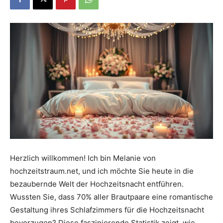
Dein
Portal
rund
um
Herzlich willkommen! Ich bin Melanie von
hochzeitstraum.net, und ich möchte Sie heute in die
bezaubernde Welt der Hochzeitsnacht entführen.
das
Wussten Sie, dass 70% aller Brautpaare eine romantische
Gestaltung ihres Schlafzimmers für die Hochzeitsnacht
bevorzugen? Diese faszinierende Statistik zeigt, wie