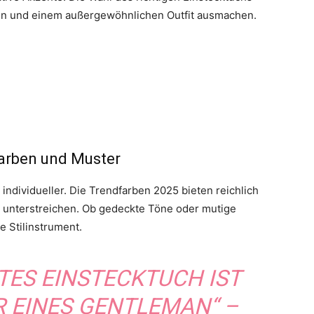
en und einem außergewöhnlichen Outfit ausmachen.
Farben und Muster
ndividueller. Die Trendfarben 2025 bieten reichlich
u unterstreichen. Ob gedeckte Töne oder mutige
e Stilinstrument.
TES EINSTECKTUCH IST
R EINES GENTLEMAN“ –