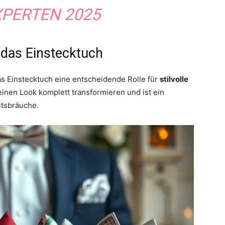
PERTEN 2025
r das Einstecktuch
das Einstecktuch eine entscheidende Rolle für
stilvolle
einen Look komplett transformieren und ist ein
itsbräuche.