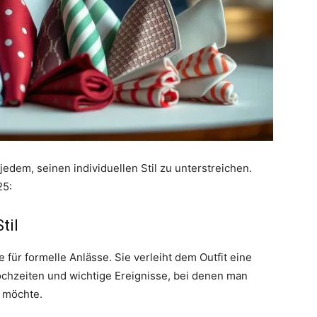
 jedem, seinen individuellen Stil zu unterstreichen.
25:
til
e für formelle Anlässe. Sie verleiht dem Outfit eine
ochzeiten und wichtige Ereignisse, bei denen man
n möchte.