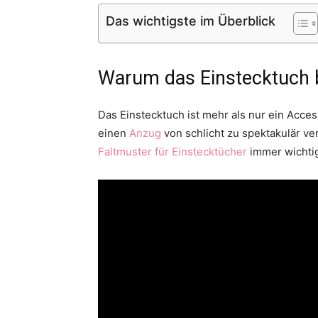
Das wichtigste im Überblick
Warum das Einstecktuch b
Das Einstecktuch ist mehr als nur ein Acces
einen
Anzug
von schlicht zu spektakulär ve
Faltmuster für Einstecktücher
immer wichtig