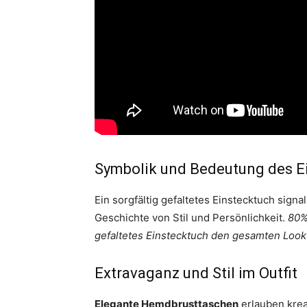
Symbolik und Bedeutung des E
Ein sorgfältig gefaltetes Einstecktuch signa
Geschichte von Stil und Persönlichkeit.
80%
gefaltetes Einstecktuch den gesamten Look
Extravaganz und Stil im Outfit
Elegante Hemdbrusttaschen
erlauben krea