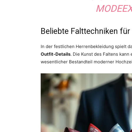
MODEEX
Beliebte Falttechniken fü
In der festlichen Herrenbekleidung spielt 
Outfit-Details
. Die Kunst des Faltens kann 
wesentlicher Bestandteil moderner Hochze