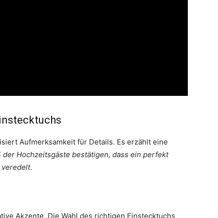
instecktuchs
lisiert Aufmerksamkeit für Details. Es erzählt eine
 der Hochzeitsgäste bestätigen, dass ein perfekt
 veredelt
.
tive Akzente. Die Wahl des richtigen Einstecktuchs