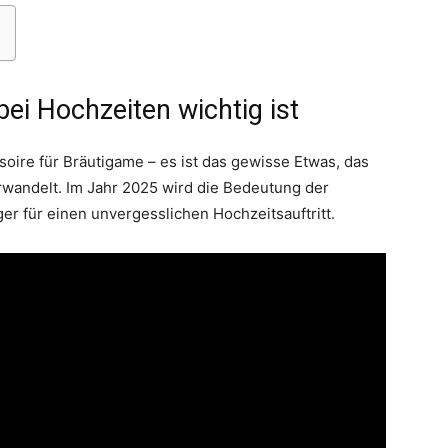
ei Hochzeiten wichtig ist
Thema
soire für Bräutigame – es ist das gewisse Etwas, das
rwandelt. Im Jahr 2025 wird die Bedeutung der
er für einen unvergesslichen Hochzeitsauftritt.
Hochzeit