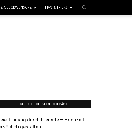
E & GLÜCKWÜNSCHE
TIPPS & TRICKS
DIE BELIEBTESTEN BEITRÄGE
reie Trauung durch Freunde – Hochzeit
ersönlich gestalten