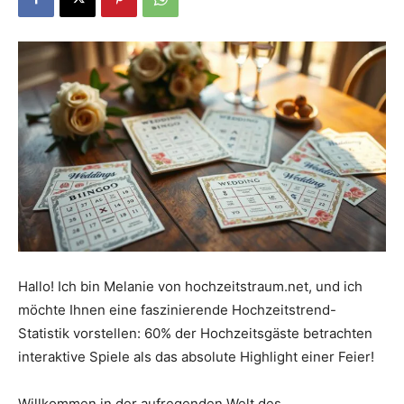
Dein
Portal
rund
um
Hallo! Ich bin Melanie von hochzeitstraum.net, und ich
möchte Ihnen eine faszinierende Hochzeitstrend-
Statistik vorstellen: 60% der Hochzeitsgäste betrachten
das
interaktive Spiele als das absolute Highlight einer Feier!
Willkommen in der aufregenden Welt des