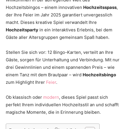
Thema
Hochzeitsbingos – einem innovativen
Hochzeitsspass
,
der Ihre Feier im Jahr 2025 garantiert unvergesslich
macht. Dieses kreative Spiel verwandelt Ihre
Hochzeitsparty
in ein interaktives Erlebnis, bei dem
Hochzeit
Gäste aller Altersgruppen gemeinsam Spaß haben.
Stellen Sie sich vor: 12 Bingo-Karten, verteilt an Ihre
Gäste, sorgen für Unterhaltung und Verbindung. Mit nur
drei Gewinnlinien und einem spannenden Preis – wie
einem Tanz mit dem Brautpaar – wird
Hochzeitsbingo
zum Highlight Ihrer
Feier
.
Ob klassisch oder
modern
, dieses Spiel passt sich
perfekt Ihrem individuellen Hochzeitsstil an und schafft
magische Momente, die in Erinnerung bleiben.