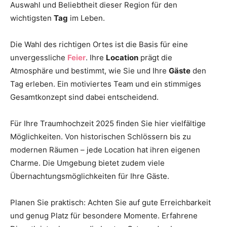
Auswahl und Beliebtheit dieser Region für den
Thema
wichtigsten
Tag
im Leben.
Die Wahl des richtigen Ortes ist die Basis für eine
Hochzeit
unvergessliche
Feier
. Ihre
Location
prägt die
Atmosphäre und bestimmt, wie Sie und Ihre
Gäste
den
Tag erleben. Ein motiviertes Team und ein stimmiges
Gesamtkonzept sind dabei entscheidend.
Für Ihre Traumhochzeit 2025 finden Sie hier vielfältige
Möglichkeiten. Von historischen Schlössern bis zu
modernen Räumen – jede Location hat ihren eigenen
Charme. Die Umgebung bietet zudem viele
Übernachtungsmöglichkeiten für Ihre Gäste.
Planen Sie praktisch: Achten Sie auf gute Erreichbarkeit
und genug Platz für besondere Momente. Erfahrene