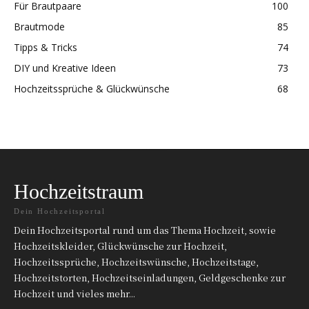
Für Brautpaare
100
Brautmode
85
Tipps & Tricks
74
DIY und Kreative Ideen
73
Hochzeitssprüche & Glückwünsche
68
Hochzeitstraum
Dein Hochzeitsportal
Dein Hochzeitsportal rund um das Thema Hochzeit, sowie
Hochzeitskleider, Glückwünsche zur Hochzeit,
Hochzeitssprüche, Hochzeitswünsche, Hochzeitstage,
Hochzeitstorten, Hochzeitseinladungen, Geldgeschenke zur
Hochzeit und vieles mehr...