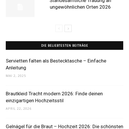
Standesamtliche Trauung an
ungewöhnlichen Orten 2026
DIE BELIEBTESTEN BEITRÄGE
Servietten falten als Bestecktasche – Einfache
Anleitung
MAI 2, 2025
Brautkleid Tracht modern 2026: Finde deinen
einzigartigen Hochzeitsstil
APRIL 22, 2026
Gelnägel für die Braut – Hochzeit 2026: Die schönsten