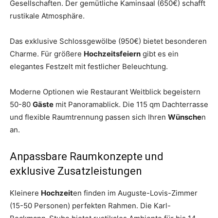
Gesellschaften. Der gemütliche Kaminsaal (650€) schafft
rustikale Atmosphäre.
Das exklusive Schlossgewölbe (950€) bietet besonderen
Charme. Für größere
Hochzeitsfeiern
gibt es ein
elegantes Festzelt mit festlicher Beleuchtung.
Moderne Optionen wie Restaurant Weitblick begeistern
50-80
Gäste
mit Panoramablick. Die 115 qm Dachterrasse
und flexible Raumtrennung passen sich Ihren
Wünsche
n
an.
Anpassbare Raumkonzepte und
exklusive Zusatzleistungen
Kleinere
Hochzeit
en finden im Auguste-Lovis-Zimmer
(15-50 Personen) perfekten Rahmen. Die Karl-