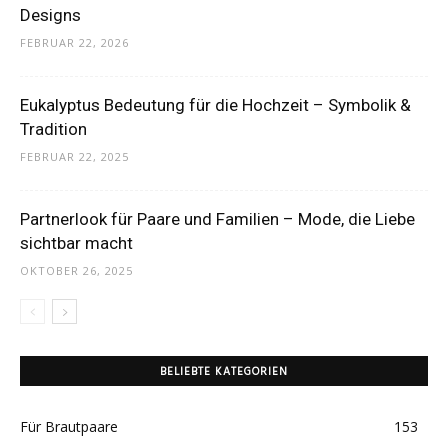
Designs
FEBRUAR 22, 2026
Eukalyptus Bedeutung für die Hochzeit – Symbolik &
Tradition
FEBRUAR 22, 2025
Partnerlook für Paare und Familien – Mode, die Liebe
sichtbar macht
OKTOBER 26, 2025
BELIEBTE KATEGORIEN
Für Brautpaare
153