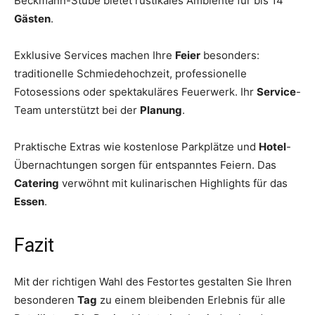
Beckmann-Stube bietet rustikales Ambiente für bis 14
Gästen
.
Exklusive Services machen Ihre
Feier
besonders:
traditionelle Schmiedehochzeit, professionelle
Fotosessions oder spektakuläres Feuerwerk. Ihr
Service
-
Team unterstützt bei der
Planung
.
Praktische Extras wie kostenlose Parkplätze und
Hotel
-
Übernachtungen sorgen für entspanntes Feiern. Das
Catering
verwöhnt mit kulinarischen Highlights für das
Essen
.
Fazit
Mit der richtigen Wahl des Festortes gestalten Sie Ihren
besonderen
Tag
zu einem bleibenden Erlebnis für alle