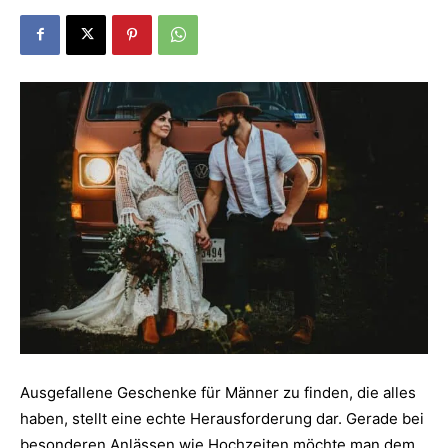
Dein
Portal
rund
um
das
Ausgefallene Geschenke für Männer zu finden, die alles
haben, stellt eine echte Herausforderung dar. Gerade bei
besonderen Anlässen wie Hochzeiten möchte man dem