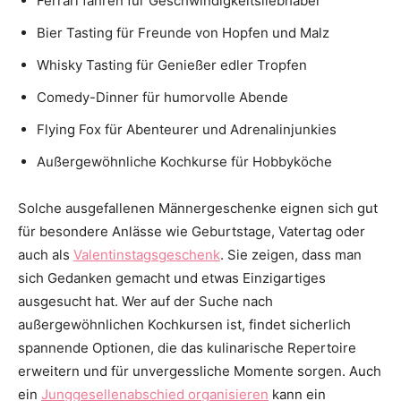
Ferrari fahren für Geschwindigkeitsliebhaber
Bier Tasting für Freunde von Hopfen und Malz
Whisky Tasting für Genießer edler Tropfen
Comedy-Dinner für humorvolle Abende
Flying Fox für Abenteurer und Adrenalinjunkies
Außergewöhnliche Kochkurse für Hobbyköche
Solche ausgefallenen Männergeschenke eignen sich gut
für besondere Anlässe wie Geburtstage, Vatertag oder
auch als
Valentinstagsgeschenk
. Sie zeigen, dass man
sich Gedanken gemacht und etwas Einzigartiges
ausgesucht hat. Wer auf der Suche nach
außergewöhnlichen Kochkursen ist, findet sicherlich
spannende Optionen, die das kulinarische Repertoire
erweitern und für unvergessliche Momente sorgen. Auch
ein
Junggesellenabschied organisieren
kann ein