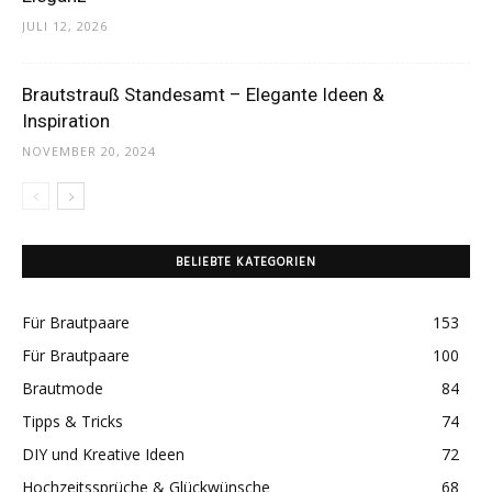
JULI 12, 2026
Brautstrauß Standesamt – Elegante Ideen &
Inspiration
NOVEMBER 20, 2024
BELIEBTE KATEGORIEN
Für Brautpaare
153
Für Brautpaare
100
Brautmode
84
Tipps & Tricks
74
DIY und Kreative Ideen
72
Hochzeitssprüche & Glückwünsche
68