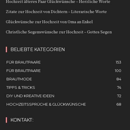
Hochzeit älteres Paar Glückwünsche – Herzliche Worte
Zitate zur Hochzeit von Dichtern – Literarische Worte
Glückwünsche zur Hochzeit von Oma an Enkel
Christliche Segenswünsche zur Hochzeit – Gottes Segen
BELIEBTE KATEGORIEN
FÜR BRAUTPAARE
153
FÜR BRAUTPAARE
100
BRAUTMODE
84
TIPPS & TRICKS
74
DIY UND KREATIVE IDEEN
72
HOCHZEITSSPRÜCHE & GLÜCKWÜNSCHE
68
KONTAKT: