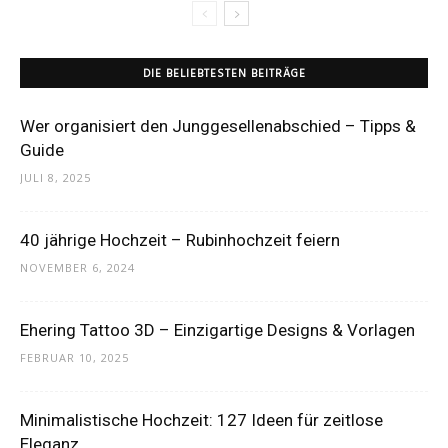
DIE BELIEBTESTEN BEITRÄGE
Wer organisiert den Junggesellenabschied – Tipps &
Guide
JULI 8, 2025
40 jährige Hochzeit – Rubinhochzeit feiern
NOVEMBER 6, 2024
Ehering Tattoo 3D – Einzigartige Designs & Vorlagen
FEBRUAR 10, 2025
Minimalistische Hochzeit: 127 Ideen für zeitlose
Eleganz