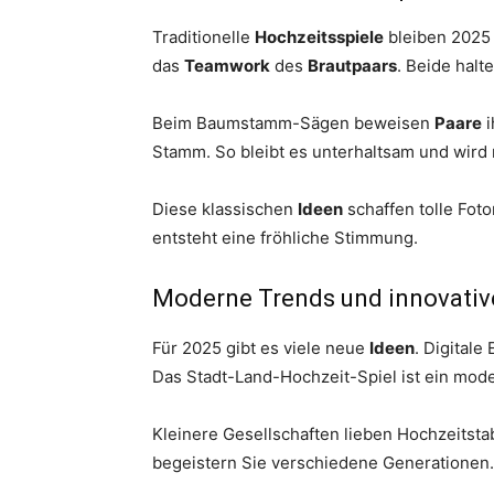
Traditionelle
Hochzeitsspiele
bleiben 2025 
das
Teamwork
des
Brautpaars
. Beide hal
Beim Baumstamm-Sägen beweisen
Paare
i
Stamm. So bleibt es unterhaltsam und wird 
Diese klassischen
Ideen
schaffen tolle Fot
entsteht eine fröhliche Stimmung.
Moderne Trends und innovativ
Für 2025 gibt es viele neue
Ideen
. Digitale
Das Stadt-Land-Hochzeit-Spiel ist ein mo
Kleinere Gesellschaften lieben Hochzeitstab
begeistern Sie verschiedene Generationen.