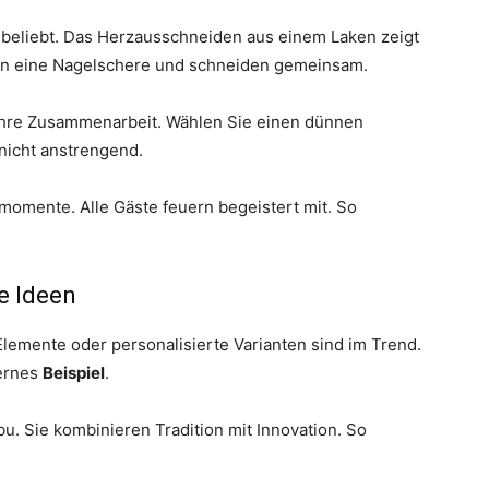
beliebt. Das Herzausschneiden aus einem Laken zeigt
ten eine Nagelschere und schneiden gemeinsam.
hre Zusammenarbeit. Wählen Sie einen dünnen
nicht anstrengend.
omomente. Alle Gäste feuern begeistert mit. So
e Ideen
 Elemente oder personalisierte Varianten sind im Trend.
dernes
Beispiel
.
u. Sie kombinieren Tradition mit Innovation. So