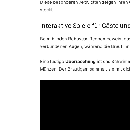
Diese besonderen Aktivitäten zeigen Ihren 
steckt.
Interaktive Spiele für Gäste un
Beim blinden Bobbycar-Rennen beweist d
verbundenen Augen, während die Braut ihn s
Eine lustige
Überraschung
ist das Schwimmf
Münzen. Der Bräutigam sammelt sie mit di