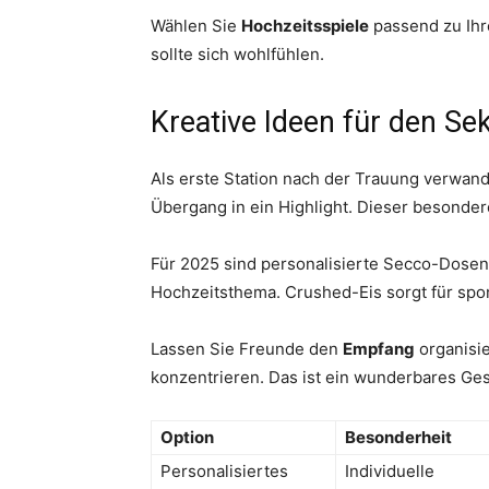
Wählen Sie
Hochzeitsspiele
passend zu Ihre
sollte sich wohlfühlen.
Kreative Ideen für den S
Als erste Station nach der Trauung verwande
Übergang in ein Highlight. Dieser besonde
Für 2025 sind personalisierte Secco-Dosen
Hochzeitsthema. Crushed-Eis sorgt für spo
Lassen Sie Freunde den
Empfang
organisie
konzentrieren. Das ist ein wunderbares Ge
Option
Besonderheit
Personalisiertes
Individuelle