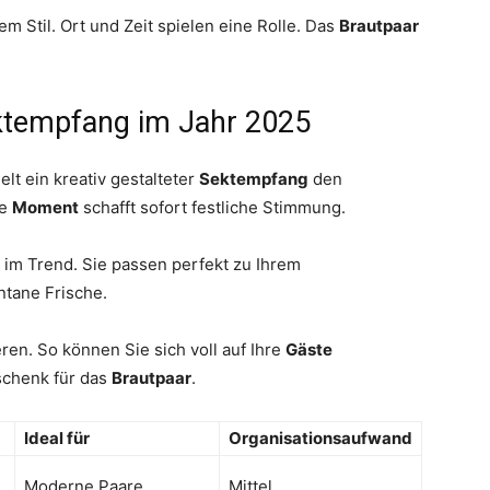
m Stil. Ort und Zeit spielen eine Rolle. Das
Brautpaar
ektempfang im Jahr 2025
lt ein kreativ gestalteter
Sektempfang
den
re
Moment
schafft sofort festliche Stimmung.
 im Trend. Sie passen perfekt zu Ihrem
ntane Frische.
ren. So können Sie sich voll auf Ihre
Gäste
schenk für das
Brautpaar
.
Ideal für
Organisationsaufwand
Moderne Paare
Mittel