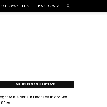
E & GLÜCKWÜNSCHE
TIPPS & TRICKS
DIE BELIEBTESTEN BEITRÄGE
legante Kleider zur Hochzeit in großen
rößen