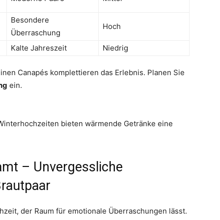
Besondere
Hoch
Überraschung
Kalte Jahreszeit
Niedrig
inen Canapés komplettieren das Erlebnis. Planen Sie
ng
ein.
ür Winterhochzeiten bieten wärmende Getränke eine
amt – Unvergessliche
rautpaar
chzeit, der Raum für emotionale Überraschungen lässt.