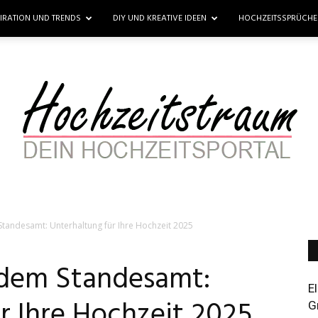
PIRATION UND TRENDS
DIY UND KREATIVE IDEEN
HOCHZEITSSPRÜCH
Standesamt: Unterhaltung für Ihre Hochzeit 2025
Hochzeitstraum
 dem Standesamt:
E
r Ihre Hochzeit 2025
G