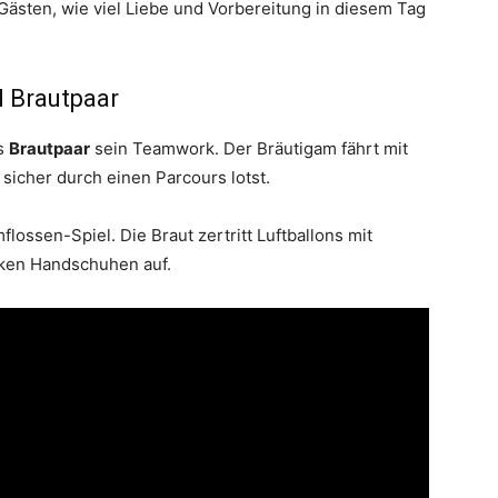
Gästen, wie viel Liebe und Vorbereitung in diesem Tag
d Brautpaar
as
Brautpaar
sein Teamwork. Der Bräutigam fährt mit
icher durch einen Parcours lotst.
lossen-Spiel. Die Braut zertritt Luftballons mit
cken Handschuhen auf.