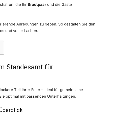
haffen, die Ihr
Brautpaar
und die Gäste
spirierende Anregungen zu geben. So gestalten Sie den
os und voller Lachen.
Thema
em Standesamt für
Hochzeit
lockere Teil Ihrer Feier – ideal für gemeinsame
Sie optimal mit passenden Unterhaltungen.
Überblick