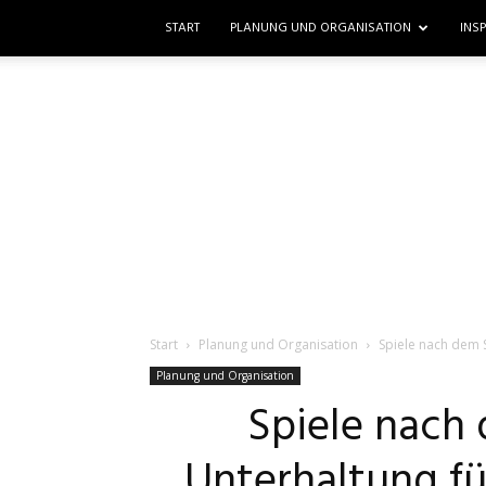
START
PLANUNG UND ORGANISATION
INS
Start
Planung und Organisation
Spiele nach dem 
Planung und Organisation
Spiele nach
Unterhaltung fü