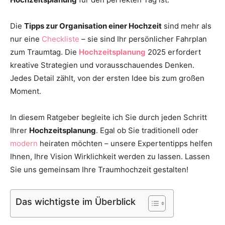
Thema
Die
Tipps zur Organisation einer Hochzeit
sind mehr als
nur eine
Checkliste
– sie sind Ihr persönlicher Fahrplan
zum Traumtag. Die
Hochzeitsplanung
2025 erfordert
Hochzeit
kreative Strategien und vorausschauendes Denken.
Jedes Detail zählt, von der ersten Idee bis zum großen
Moment.
In diesem Ratgeber begleite ich Sie durch jeden Schritt
Ihrer
Hochzeitsplanung
. Egal ob Sie traditionell oder
modern
heiraten möchten – unsere Expertentipps helfen
Ihnen, Ihre Vision Wirklichkeit werden zu lassen. Lassen
Sie uns gemeinsam Ihre Traumhochzeit gestalten!
Das wichtigste im Überblick