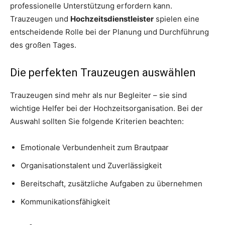
professionelle Unterstützung erfordern kann.
Trauzeugen und
Hochzeitsdienstleister
spielen eine
entscheidende Rolle bei der Planung und Durchführung
des großen Tages.
Die perfekten Trauzeugen auswählen
Trauzeugen sind mehr als nur Begleiter – sie sind
wichtige Helfer bei der Hochzeitsorganisation. Bei der
Auswahl sollten Sie folgende Kriterien beachten:
Emotionale Verbundenheit zum Brautpaar
Organisationstalent und Zuverlässigkeit
Bereitschaft, zusätzliche Aufgaben zu übernehmen
Kommunikationsfähigkeit