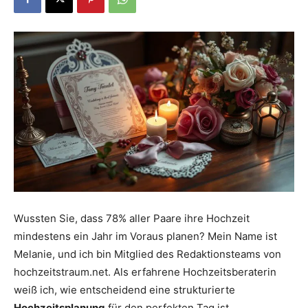
Dein
Portal
rund
um
Wussten Sie, dass 78% aller Paare ihre Hochzeit
mindestens ein Jahr im Voraus planen? Mein Name ist
Melanie, und ich bin Mitglied des Redaktionsteams von
das
hochzeitstraum.net. Als erfahrene Hochzeitsberaterin
weiß ich, wie entscheidend eine strukturierte
Hochzeitsplanung
für den perfekten Tag ist.