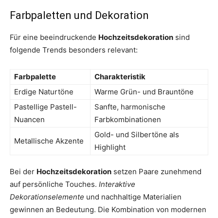
Farbpaletten und Dekoration
Für eine beeindruckende
Hochzeitsdekoration
sind
folgende Trends besonders relevant:
Farbpalette
Charakteristik
Erdige Naturtöne
Warme Grün- und Brauntöne
Pastellige Pastell-
Sanfte, harmonische
Nuancen
Farbkombinationen
Gold- und Silbertöne als
Metallische Akzente
Highlight
Bei der
Hochzeitsdekoration
setzen Paare zunehmend
auf persönliche Touches.
Interaktive
Dekorationselemente
und nachhaltige Materialien
gewinnen an Bedeutung. Die Kombination von modernen