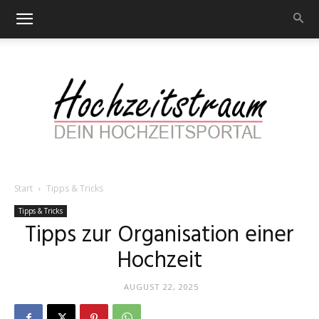
Start
Tipps & Tricks
Hochzeitstraum
Tipps & Tricks
Tipps zur Organisation einer
Hochzeit
–
AUGUST 22, 2025