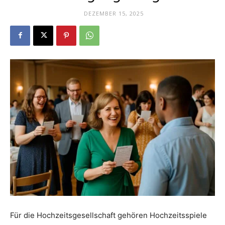
Dein
DEZEMBER 15, 2025
Portal
rund
um
das
Für die Hochzeitsgesellschaft gehören Hochzeitsspiele