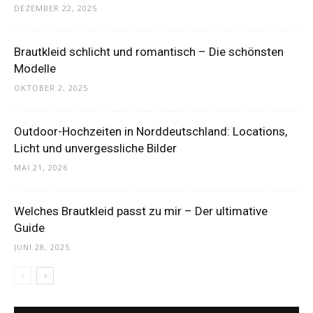
DEZEMBER 22, 2025
Brautkleid schlicht und romantisch – Die schönsten
Modelle
OKTOBER 2, 2025
Outdoor-Hochzeiten in Norddeutschland: Locations,
Licht und unvergessliche Bilder
MAI 21, 2026
Welches Brautkleid passt zu mir – Der ultimative
Guide
JUNI 28, 2025