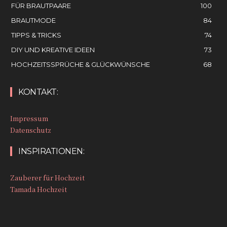
FÜR BRAUTPAARE
100
BRAUTMODE
84
TIPPS & TRICKS
74
DIY UND KREATIVE IDEEN
73
HOCHZEITSSPRÜCHE & GLÜCKWÜNSCHE
68
KONTAKT:
Impressum
Datenschutz
INSPIRATIONEN:
Zauberer für Hochzeit
Tamada Hochzeit