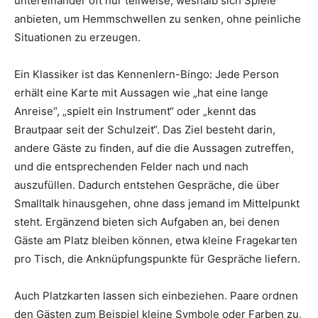
untereinander oft nur teilweise, weshalb sich Spiele
anbieten, um Hemmschwellen zu senken, ohne peinliche
Situationen zu erzeugen.
Ein Klassiker ist das Kennenlern-Bingo: Jede Person
erhält eine Karte mit Aussagen wie „hat eine lange
Anreise“, „spielt ein Instrument“ oder „kennt das
Brautpaar seit der Schulzeit“. Das Ziel besteht darin,
andere Gäste zu finden, auf die die Aussagen zutreffen,
und die entsprechenden Felder nach und nach
auszufüllen. Dadurch entstehen Gespräche, die über
Smalltalk hinausgehen, ohne dass jemand im Mittelpunkt
steht. Ergänzend bieten sich Aufgaben an, bei denen
Gäste am Platz bleiben können, etwa kleine Fragekarten
pro Tisch, die Anknüpfungspunkte für Gespräche liefern.
Auch Platzkarten lassen sich einbeziehen. Paare ordnen
den Gästen zum Beispiel kleine Symbole oder Farben zu,