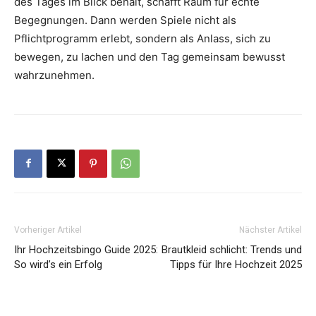
des Tages im Blick behält, schafft Raum für echte
Begegnungen. Dann werden Spiele nicht als
Pflichtprogramm erlebt, sondern als Anlass, sich zu
bewegen, zu lachen und den Tag gemeinsam bewusst
wahrzunehmen.
Vorheriger Artikel
Nächster Artikel
Ihr Hochzeitsbingo Guide 2025:
Brautkleid schlicht: Trends und
So wird’s ein Erfolg
Tipps für Ihre Hochzeit 2025