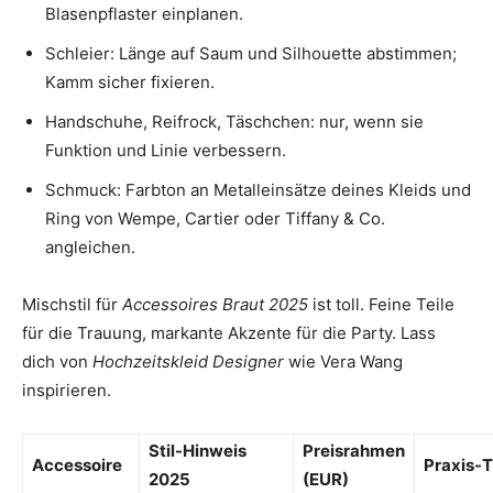
Blasenpflaster einplanen.
Schleier: Länge auf Saum und Silhouette abstimmen;
Kamm sicher fixieren.
Handschuhe, Reifrock, Täschchen: nur, wenn sie
Funktion und Linie verbessern.
Schmuck: Farbton an Metalleinsätze deines Kleids und
Ring von Wempe, Cartier oder Tiffany & Co.
angleichen.
Mischstil für
Accessoires Braut 2025
ist toll. Feine Teile
für die Trauung, markante Akzente für die Party. Lass
dich von
Hochzeitskleid Designer
wie Vera Wang
inspirieren.
Stil-Hinweis
Preisrahmen
Accessoire
Praxis-T
2025
(EUR)