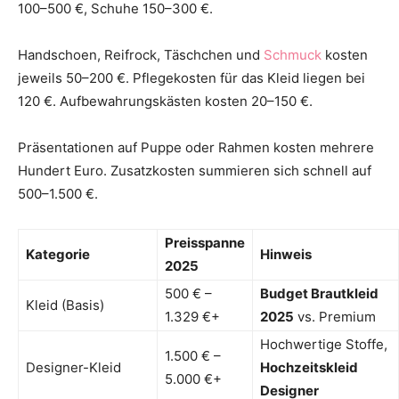
100–500 €, Schuhe 150–300 €.
Handschoen, Reifrock, Täschchen und
Schmuck
kosten
jeweils 50–200 €. Pflegekosten für das Kleid liegen bei
120 €. Aufbewahrungskästen kosten 20–150 €.
Präsentationen auf Puppe oder Rahmen kosten mehrere
Hundert Euro. Zusatzkosten summieren sich schnell auf
500–1.500 €.
Preisspanne
Kategorie
Hinweis
2025
500 € –
Budget Brautkleid
Kleid (Basis)
1.329 €+
2025
vs. Premium
Hochwertige Stoffe,
1.500 € –
Designer-Kleid
Hochzeitskleid
5.000 €+
Designer