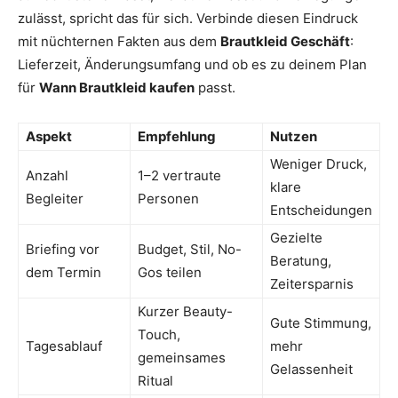
zulässt, spricht das für sich. Verbinde diesen Eindruck
mit nüchternen Fakten aus dem
Brautkleid Geschäft
:
Lieferzeit, Änderungsumfang und ob es zu deinem Plan
für
Wann Brautkleid kaufen
passt.
Aspekt
Empfehlung
Nutzen
Weniger Druck,
Anzahl
1–2 vertraute
klare
Begleiter
Personen
Entscheidungen
Gezielte
Briefing vor
Budget, Stil, No-
Beratung,
dem Termin
Gos teilen
Zeitersparnis
Kurzer Beauty-
Gute Stimmung,
Touch,
Tagesablauf
mehr
gemeinsames
Gelassenheit
Ritual