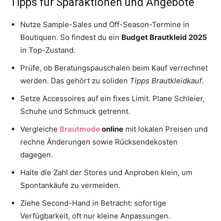
Tipps für Sparaktionen und Angebote
Nutze Sample-Sales und Off-Season-Termine in
Boutiquen. So findest du ein
Budget Brautkleid 2025
in Top-Zustand.
Prüfe, ob Beratungspauschalen beim Kauf verrechnet
werden. Das gehört zu soliden
Tipps Brautkleidkauf
.
Setze Accessoires auf ein fixes Limit. Plane Schleier,
Schuhe und Schmuck getrennt.
Vergleiche
Brautmode
online
mit lokalen Preisen und
rechne Änderungen sowie Rücksendekosten
dagegen.
Halte die Zahl der Stores und Anproben klein, um
Spontankäufe zu vermeiden.
Ziehe Second-Hand in Betracht: sofortige
Verfügbarkeit, oft nur kleine Anpassungen.