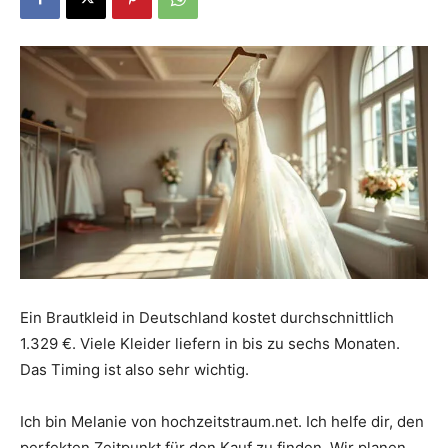
Dein
Portal
rund
um
Ein Brautkleid in Deutschland kostet durchschnittlich
1.329 €. Viele Kleider liefern in bis zu sechs Monaten.
Das Timing ist also sehr wichtig.
das
Ich bin Melanie von hochzeitstraum.net. Ich helfe dir, den
perfekten Zeitpunkt für den Kauf zu finden. Wir planen