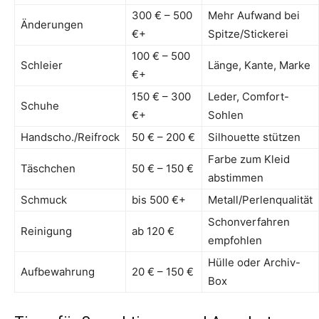
300 € – 500
Mehr Aufwand bei
Änderungen
€+
Spitze/Stickerei
100 € – 500
Schleier
Länge, Kante, Marke
€+
150 € – 300
Leder, Comfort-
Schuhe
€+
Sohlen
Handscho./Reifrock
50 € – 200 €
Silhouette stützen
Farbe zum Kleid
Täschchen
50 € – 150 €
abstimmen
Schmuck
bis 500 €+
Metall/Perlenqualität
Schonverfahren
Reinigung
ab 120 €
empfohlen
Hülle oder Archiv-
Aufbewahrung
20 € – 150 €
Box