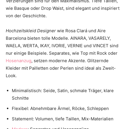
Verzierungen sind für den Maximalismus. Tiefe Taillen,
wie Basque oder Drop Waist, sind elegant und inspiriert
von der Geschichte.
Hochzeitskleid Designer
wie Rosa Clará und Aire
Barcelona bieten tolle Modelle. AINARA, VASARELY,
WAELA, WERTA, IKAY, IVORIE, VERNIE und VINCET sind
nur einige Beispiele. Separates, wie Top mit Rock oder
Hosenanzug
, setzen moderne Akzente. Glitzernde
Kleider mit Pailletten oder Perlen sind ideal als Zweit-
Look.
Minimalistisch: Seide, Satin, schmale Träger, klare
Schnitte
Flexibel: Abnehmbare Ärmel, Röcke, Schleppen
Statement: Volumen, tiefe Taillen, Mix-Materialien