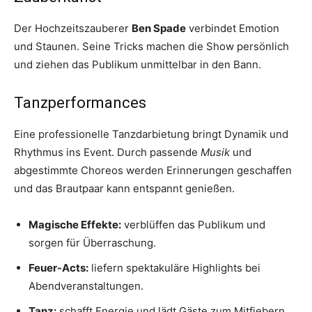
Der Hochzeitszauberer
Ben Spade
verbindet Emotion
und Staunen. Seine Tricks machen die Show persönlich
und ziehen das Publikum unmittelbar in den Bann.
Tanzperformances
Eine professionelle Tanzdarbietung bringt Dynamik und
Rhythmus ins Event. Durch passende
Musik
und
abgestimmte Choreos werden Erinnerungen geschaffen
und das Brautpaar kann entspannt genießen.
Magische Effekte:
verblüffen das Publikum und
sorgen für Überraschung.
Feuer-Acts:
liefern spektakuläre Highlights bei
Abendveranstaltungen.
Tanz:
schafft Energie und lädt Gäste zum Mitfiebern