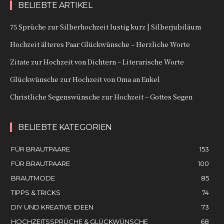
BELIEBTE ARTIKEL
75 Sprüche zur Silberhochzeit lustig kurz | Silberjubiläum
Hochzeit älteres Paar Glückwünsche – Herzliche Worte
Zitate zur Hochzeit von Dichtern – Literarische Worte
Glückwünsche zur Hochzeit von Oma an Enkel
Christliche Segenswünsche zur Hochzeit – Gottes Segen
BELIEBTE KATEGORIEN
FÜR BRAUTPAARE
153
FÜR BRAUTPAARE
100
BRAUTMODE
85
TIPPS & TRICKS
74
DIY UND KREATIVE IDEEN
73
HOCHZEITSSPRÜCHE & GLÜCKWÜNSCHE
68