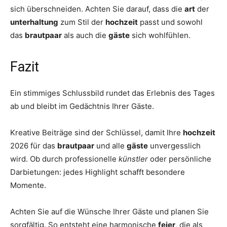
sich überschneiden. Achten Sie darauf, dass die
art
der
unterhaltung
zum Stil der
hochzeit
passt und sowohl
das
brautpaar
als auch die
gäste
sich wohlfühlen.
Fazit
Ein stimmiges Schlussbild rundet das Erlebnis des Tages
ab und bleibt im Gedächtnis Ihrer Gäste.
Kreative Beiträge sind der Schlüssel, damit Ihre
hochzeit
2026 für das
brautpaar
und alle
gäste
unvergesslich
wird. Ob durch professionelle
künstler
oder persönliche
Darbietungen: jedes Highlight schafft besondere
Momente.
Achten Sie auf die Wünsche Ihrer Gäste und planen Sie
sorgfältig. So entsteht eine harmonische
feier
, die als