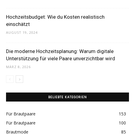
Hochzeitsbudget: Wie du Kosten realistisch
einschätzt
AUGUST 19, 2024
Die moderne Hochzeitsplanung: Warum digitale
Unterstützung für viele Paare unverzichtbar wird
MÄRZ 8, 2026
BELIEBTE KATEGORIEN
Für Brautpaare
153
Für Brautpaare
100
Brautmode
85