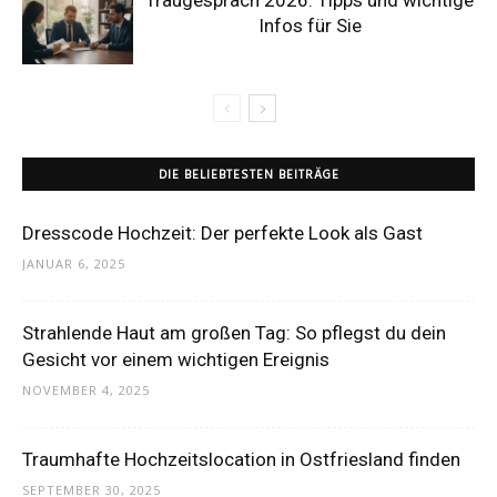
Infos für Sie
DIE BELIEBTESTEN BEITRÄGE
Dresscode Hochzeit: Der perfekte Look als Gast
JANUAR 6, 2025
Strahlende Haut am großen Tag: So pflegst du dein
Gesicht vor einem wichtigen Ereignis
NOVEMBER 4, 2025
Traumhafte Hochzeitslocation in Ostfriesland finden
SEPTEMBER 30, 2025