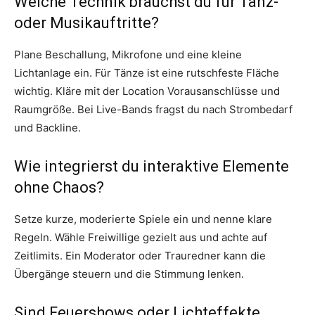
Welche Technik brauchst du für Tanz-
oder Musikauftritte?
Plane Beschallung, Mikrofone und eine kleine
Lichtanlage ein. Für Tänze ist eine rutschfeste Fläche
wichtig. Kläre mit der Location Vorausanschlüsse und
Raumgröße. Bei Live-Bands fragst du nach Strombedarf
und Backline.
Wie integrierst du interaktive Elemente
ohne Chaos?
Setze kurze, moderierte Spiele ein und nenne klare
Regeln. Wähle Freiwillige gezielt aus und achte auf
Zeitlimits. Ein Moderator oder Trauredner kann die
Übergänge steuern und die Stimmung lenken.
Sind Feuershows oder Lichteffekte