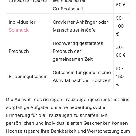
Gravierte Flasche
Weinflasche mit
50 €
Grußbotschaft
50-
Individueller
Gravierter Anhänger oder
100
Schmuck
Manschettenknöpfe
€
Hochwertig gestaltetes
30-
Fotobuch
Fotobuch der
80 €
gemeinsamen Zeit
50-
Gutschein für gemeinsame
Erlebnisgutschein
150
Aktivität nach der Hochzeit
€
Die Auswahl des richtigen Trauzeugengeschenks ist eine
sorgfältige Aufgabe, um eine bedeutungsvolle
Erinnerung für die Trauzeugen zu schaffen. Mit
persönlichen und individualisierten Geschenken können
Hochzeitspaare ihre Dankbarkeit und Wertschätzung zum