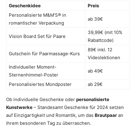
Geschenkidee
Preis
Personalisierte M&M’S® in
ab 39€
romantischer Verpackung
39,99€ (mit 10%
Vision Board Set für Paare
Rabattcode)
89€ inkl. 12
Gutschein für Paarmassage-Kurs
Videolektionen
Individueller Moment-
ab 49€
Sternenhimmel-Poster
Personalisiertes Mondposter
ab 29€
Ob individuelle Geschenke oder
personalisierte
Kunstwerke
– Standesamt Geschenke für 2024 setzen
auf Einzigartigkeit und Romantik, um das
Brautpaar
an
ihrem besonderen Tag zu überraschen.